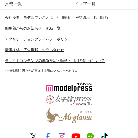
人物一覧
ドラマ一覧
会社概要
モデルプレスとは
利用規約
推奨環境
採用情報
編集部からのお知らせ
RSS一覧
アプリケーションプライバシーポリシー
情報提供・広告掲載・お問い合わせ
当サイトコンテンツの無断複写・転載・引用の禁止について
※一定期間を過ぎた記事は非表示になることがあります