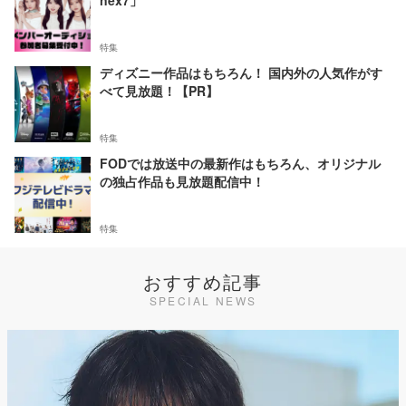
nex7」
特集
ディズニー作品はもちろん！ 国内外の人気作がす
べて見放題！【PR】
特集
FODでは放送中の最新作はもちろん、オリジナル
の独占作品も見放題配信中！
特集
おすすめ記事
SPECIAL NEWS