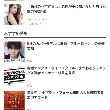
「高嶺の花すぎる…」男性が手に届かないと思う女
性の特徴4選
2017.04.17 05:00
モデルプレス
おすすめ特集
8月のカバーモデルは映画「ブルーロック」の高橋
文哉
特集
各種エンタメ・ライフスタイルにまつわるランキン
グ＆読者アンケート結果を発表
特集
業界初！ 全プラットフォーム横断の大規模読者参
加型アワード