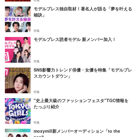
特集
モデルプレス独自取材！著名人が語る「夢を叶える
秘訣」
特集
モデルプレス読者モデル 新メンバー加入！
特集
SNS影響力トレンド俳優・女優を特集「モデルプレ
スカウントダウン」
特集
"史上最大級のファッションフェスタ"TGC情報を
たっぷり紹介
特集
moxymill新メンバーオーディション「to the