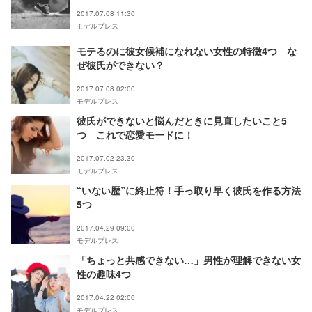
2017.07.08 11:30
モデルプレス
モテるのに彼女候補になれない女性の特徴4つ な
ぜ彼氏ができない？
2017.07.08 02:00
モデルプレス
彼氏ができないと悩んだときに見直したいこと5
つ これで恋愛モードに！
2017.07.02 23:30
モデルプレス
“いない歴”に終止符！手っ取り早く彼氏を作る方法
5つ
2017.04.29 09:00
モデルプレス
「ちょっと共感できない…」男性が理解できない女
性の趣味4つ
2017.04.22 02:00
モデルプレス