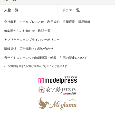
人物一覧
ドラマ一覧
会社概要
モデルプレスとは
利用規約
推奨環境
採用情報
編集部からのお知らせ
RSS一覧
アプリケーションプライバシーポリシー
情報提供・広告掲載・お問い合わせ
当サイトコンテンツの無断複写・転載・引用の禁止について
※一定期間を過ぎた記事は非表示になることがあります