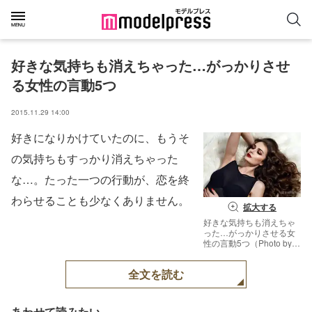
好きな気持ちも消えちゃった…がっかりさせ
る女性の言動5つ
2015.11.29 14:00
好きになりかけていたのに、もうそ
の気持ちもすっかり消えちゃった
な…。たった一つの行動が、恋を終
わらせることも少なくありません。
拡大する
好きな気持ちも消えちゃ
った…がっかりさせる女
性の言動5つ（Photo by
indiraswork／Fotolia）
【モデルプレス】
全文を読む
あわせて読みたい