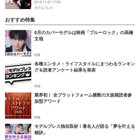
2015.11.27 17:00
モデルプレス
おすすめ特集
8月のカバーモデルは映画「ブルーロック」の高橋
文哉
特集
各種エンタメ・ライフスタイルにまつわるランキン
グ＆読者アンケート結果を発表
特集
業界初！ 全プラットフォーム横断の大規模読者参
加型アワード
特集
モデルプレス独自取材！著名人が語る「夢を叶える
秘訣」