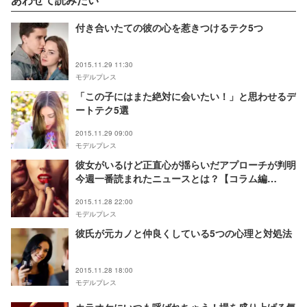
付き合いたての彼の心を惹きつけるテク5つ
2015.11.29 11:30
モデルプレス
「この子にはまた絶対に会いたい！」と思わせるデ
ートテク5選
2015.11.29 09:00
モデルプレス
彼女がいるけど正直心が揺らいだアプローチが判明
今週一番読まれたニュースとは？【コラム編
TOP5】
2015.11.28 22:00
モデルプレス
彼氏が元カノと仲良くしている5つの心理と対処法
2015.11.28 18:00
モデルプレス