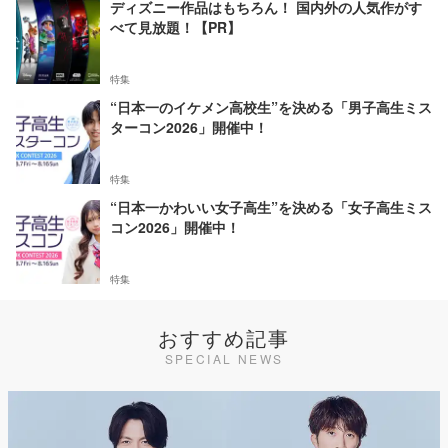
ディズニー作品はもちろん！ 国内外の人気作がす
べて見放題！【PR】
特集
“日本一のイケメン高校生”を決める「男子高生ミス
ターコン2026」開催中！
特集
“日本一かわいい女子高生”を決める「女子高生ミス
コン2026」開催中！
特集
おすすめ記事
SPECIAL NEWS