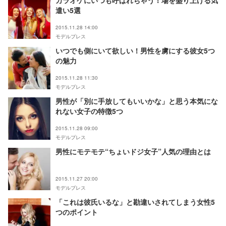
カラオケにいつも呼ばれちゃう！場を盛り上げる気
遣い5選
2015.11.28 14:00
モデルプレス
いつでも側にいて欲しい！男性を虜にする彼女5つ
の魅力
2015.11.28 11:30
モデルプレス
男性が「別に手放してもいいかな」と思う本気にな
れない女子の特徴5つ
2015.11.28 09:00
モデルプレス
男性にモテモテ“ちょいドジ女子”人気の理由とは
2015.11.27 20:00
モデルプレス
「これは彼氏いるな」と勘違いされてしまう女性5
つのポイント