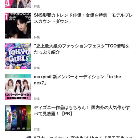
特集
SNS影響力トレンド俳優・女優を特集「モデルプレ
スカウントダウン」
特集
"史上最大級のファッションフェスタ"TGC情報を
たっぷり紹介
特集
moxymill新メンバーオーディション「to the
nex7」
特集
ディズニー作品はもちろん！ 国内外の人気作がす
べて見放題！【PR】
特集