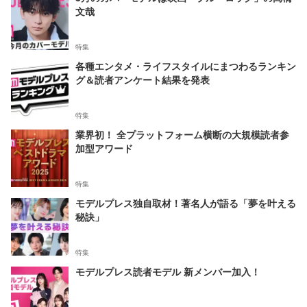
文哉
特集
各種エンタメ・ライフスタイルにまつわるランキン
グ＆読者アンケート結果を発表
特集
業界初！ 全プラットフォーム横断の大規模読者参
加型アワード
特集
モデルプレス独自取材！著名人が語る「夢を叶える
秘訣」
特集
モデルプレス読者モデル 新メンバー加入！