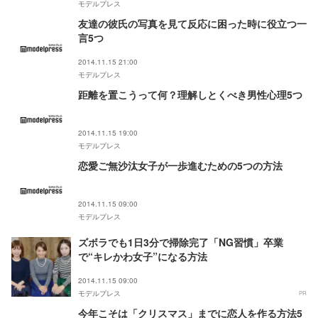
モデルプレス
友達の彼氏の写真を見て反応に困った時に役立つ一
言5つ
2014.11.15 21:00
モデルプレス
距離を置こうって何？理解しとくべき男性心理5つ
2014.11.15 19:00
モデルプレス
恋愛ご無沙汰女子が一歩進むための5つの方法
2014.11.15 09:00
モデルプレス
ズボラでも1日3分で掃除完了「NG習慣」卒業
で“キレかわ女子”になる方法
2014.11.15 09:00
モデルプレス
PR
今年こそは「クリスマス」までに恋人を作る方法5