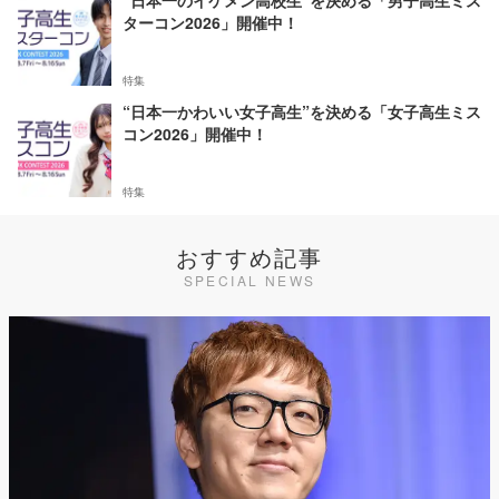
“日本一のイケメン高校生”を決める「男子高生ミス
ターコン2026」開催中！
特集
“日本一かわいい女子高生”を決める「女子高生ミス
コン2026」開催中！
特集
おすすめ記事
SPECIAL NEWS