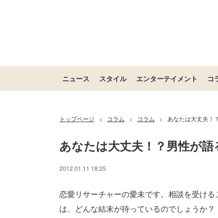
ニュース
スタイル
エンターテイメント
コ
トップページ
コラム
コラム
あなたは大丈夫！
>
>
>
あなたは大丈夫！？男性が語
/
Unmute
2012.01.11 18:25
恋愛リサーチャーの愛未です。相談を受ける
は、どんな結末が待っているのでしょうか？