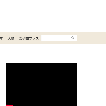
マ
人物
女子旅プレス