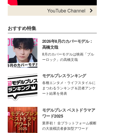
YouTube Channel
おすすめ特集
2026年8月のカバーモデル：
高橋文哉
8月のカバーモデルは映画「ブル
ーロック」の高橋文哉
モデルプレスランキング
各種エンタメ・ライフスタイルに
まつわるランキング＆読者アンケ
ート結果を発表
モデルプレス ベストドラマア
ワード2025
業界初！ 全プラットフォーム横断
の大規模読者参加型アワード