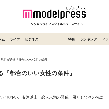
ラム
ライフ
ビジネス
特集
ランキング
ドラ
？男性が語る「都合のいい女性の条件」
る「都合のいい女性の条件」
Loaded
:
83.55%
ことも多い、友達以上、恋人未満の関係。果たしてその先に