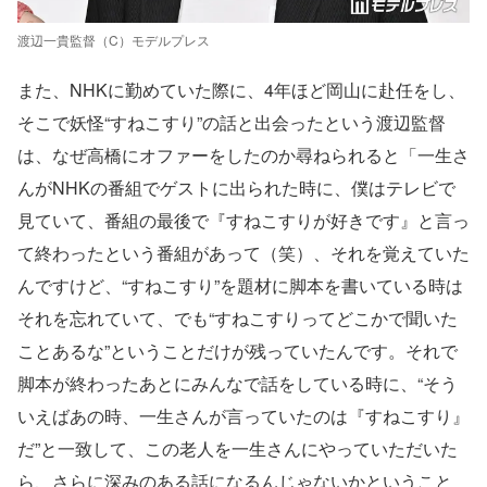
渡辺一貴監督（C）モデルプレス
また、NHKに勤めていた際に、4年ほど岡山に赴任をし、
そこで妖怪“すねこすり”の話と出会ったという渡辺監督
は、なぜ高橋にオファーをしたのか尋ねられると「一生さ
んがNHKの番組でゲストに出られた時に、僕はテレビで
見ていて、番組の最後で『すねこすりが好きです』と言っ
て終わったという番組があって（笑）、それを覚えていた
んですけど、“すねこすり”を題材に脚本を書いている時は
それを忘れていて、でも“すねこすりってどこかで聞いた
ことあるな”ということだけが残っていたんです。それで
脚本が終わったあとにみんなで話をしている時に、“そう
いえばあの時、一生さんが言っていたのは『すねこすり』
だ”と一致して、この老人を一生さんにやっていただいた
ら、さらに深みのある話になるんじゃないかということ