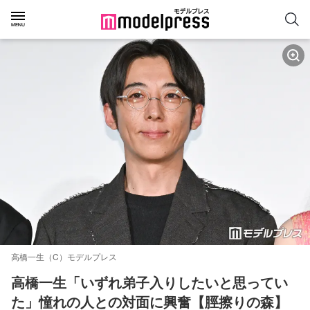
高橋一生（C）モデルプレス
高橋一生「いずれ弟子入りしたいと思ってい
た」憧れの人との対面に興奮【脛擦りの森】