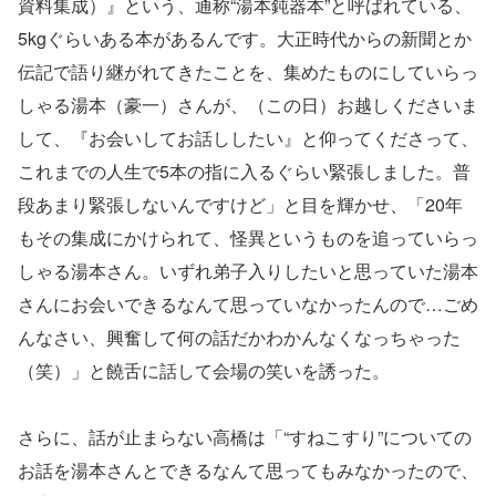
資料集成）』という、通称“湯本鈍器本”と呼ばれている、
5kgぐらいある本があるんです。大正時代からの新聞とか
伝記で語り継がれてきたことを、集めたものにしていらっ
しゃる湯本（豪一）さんが、（この日）お越しくださいま
して、『お会いしてお話ししたい』と仰ってくださって、
これまでの人生で5本の指に入るぐらい緊張しました。普
段あまり緊張しないんですけど」と目を輝かせ、「20年
もその集成にかけられて、怪異というものを追っていらっ
しゃる湯本さん。いずれ弟子入りしたいと思っていた湯本
さんにお会いできるなんて思っていなかったんので…ごめ
んなさい、興奮して何の話だかわかんなくなっちゃった
（笑）」と饒舌に話して会場の笑いを誘った。
さらに、話が止まらない高橋は「“すねこすり”についての
お話を湯本さんとできるなんて思ってもみなかったので、