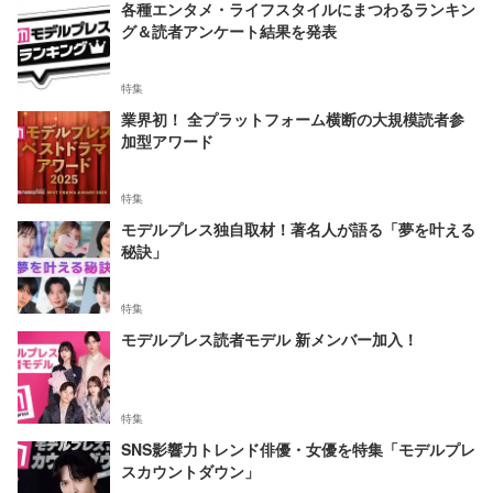
各種エンタメ・ライフスタイルにまつわるランキン
グ＆読者アンケート結果を発表
特集
業界初！ 全プラットフォーム横断の大規模読者参
加型アワード
特集
モデルプレス独自取材！著名人が語る「夢を叶える
秘訣」
特集
モデルプレス読者モデル 新メンバー加入！
特集
SNS影響力トレンド俳優・女優を特集「モデルプレ
スカウントダウン」