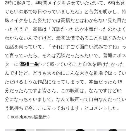
2時に起きて、4時間メイクをさせていただいて、6時出発
ぐらいの形で毎日やっていましたね」と苦労を明かし、特
殊メイクをした姿だけでは高橋だとはわからない見た目だ
ったそうで、高橋は「冗談だったのか本気だったのかよく
わからないんですけど、最初は僕であることを隠すみたい
な話を伺っていて、『それはすごく面白い試みですね』っ
て言っていたら、それは冗談だったみたいで、普通にポス
ターに“
高橋一生
”って載っていること自体を避けたかった
んですけど、どうも大々的にこんな大きな劇場で扱ってい
ただけるような作品になってしまって、本当だったら15
分だったんですよ皆さん、この映画は。なんですけど61
分になっちゃいまして。なんて映画って自由なんだってい
う気持ちで今ここに立っております」とコメントした。
（modelpress編集部）