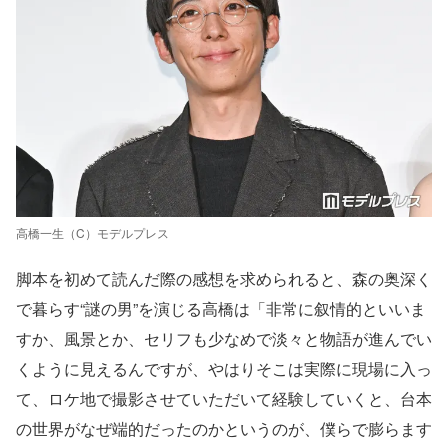
高橋一生（C）モデルプレス
脚本を初めて読んだ際の感想を求められると、森の奥深く
で暮らす“謎の男”を演じる高橋は「非常に叙情的といいま
すか、風景とか、セリフも少なめで淡々と物語が進んでい
くように見えるんですが、やはりそこは実際に現場に入っ
て、ロケ地で撮影させていただいて経験していくと、台本
の世界がなぜ端的だったのかというのが、僕らで膨らます