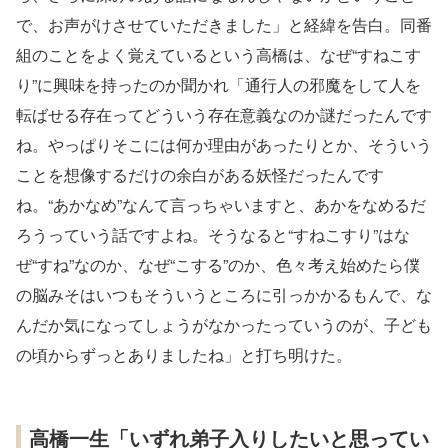
で、お声がけさせていただきました」と経緯を告白。同番
組のことをよく覚えているという高橋は、なぜ“すねこす
り”に興味を持ったのか聞かれ「通行人の邪魔をして人を
転ばせる存在ってどういう存在意義なのか謎だったんです
ね。やっぱりそこには何か理由があったりとか、そういう
ことを想像するだけの余白がある妖怪だったんです
ね。“あかなめ”なんて言っちゃいますと、あかをなめるだ
ろうっていう話ですよね。そうなると“すねこすり”はな
ぜ“すね”なのか、なぜ“こする”のか、色々考え始めたら僕
の脳みそはいつもそういうところに引っかかるもんで、な
んだか気になってしょうがなかったっていうのが、子ども
の頃からずっとありましたね」と打ち明けた。
高橋一生「いずれ弟子入りしたいと思ってい