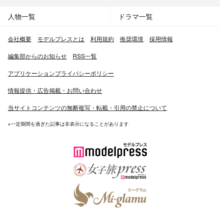
人物一覧
ドラマ一覧
会社概要
モデルプレスとは
利用規約
推奨環境
採用情報
編集部からのお知らせ
RSS一覧
アプリケーションプライバシーポリシー
情報提供・広告掲載・お問い合わせ
当サイトコンテンツの無断複写・転載・引用の禁止について
※一定期間を過ぎた記事は非表示になることがあります