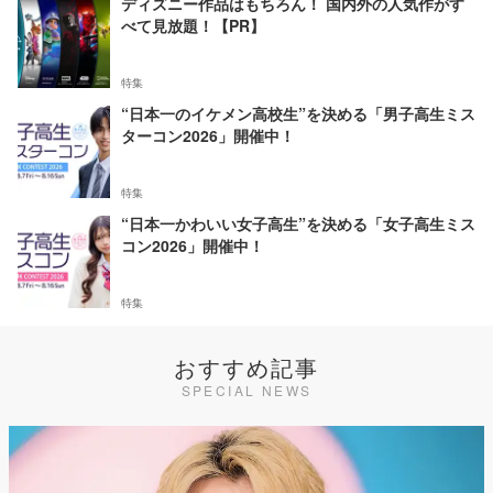
ディズニー作品はもちろん！ 国内外の人気作がす
べて見放題！【PR】
特集
“日本一のイケメン高校生”を決める「男子高生ミス
ターコン2026」開催中！
特集
“日本一かわいい女子高生”を決める「女子高生ミス
コン2026」開催中！
特集
おすすめ記事
SPECIAL NEWS