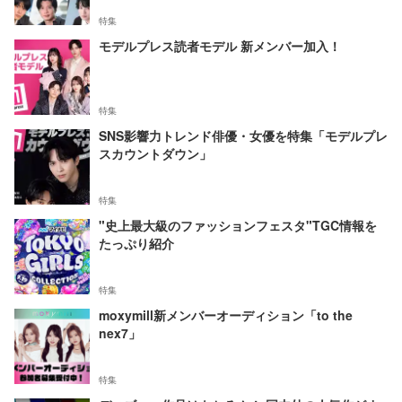
特集
モデルプレス読者モデル 新メンバー加入！
特集
SNS影響力トレンド俳優・女優を特集「モデルプレ
スカウントダウン」
特集
"史上最大級のファッションフェスタ"TGC情報を
たっぷり紹介
特集
moxymill新メンバーオーディション「to the
nex7」
特集