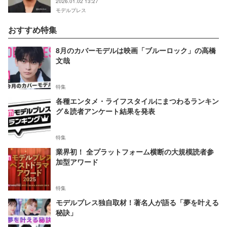
2026.01.02 13:27
モデルプレス
おすすめ特集
8月のカバーモデルは映画「ブルーロック」の高橋
文哉
特集
各種エンタメ・ライフスタイルにまつわるランキン
グ＆読者アンケート結果を発表
特集
業界初！ 全プラットフォーム横断の大規模読者参
加型アワード
特集
モデルプレス独自取材！著名人が語る「夢を叶える
秘訣」