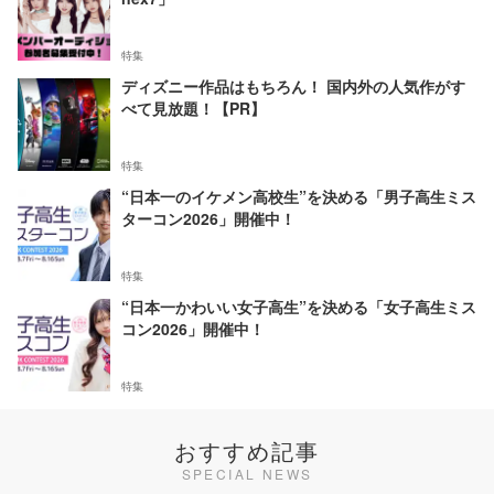
特集
ディズニー作品はもちろん！ 国内外の人気作がす
べて見放題！【PR】
特集
“日本一のイケメン高校生”を決める「男子高生ミス
ターコン2026」開催中！
特集
“日本一かわいい女子高生”を決める「女子高生ミス
コン2026」開催中！
特集
おすすめ記事
SPECIAL NEWS