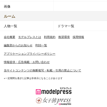
画像
ルーム
人物一覧
ドラマ一覧
会社概要
モデルプレスとは
利用規約
推奨環境
採用情報
編集部からのお知らせ
RSS一覧
アプリケーションプライバシーポリシー
情報提供・広告掲載・お問い合わせ
当サイトコンテンツの無断複写・転載・引用の禁止について
※一定期間を過ぎた記事は非表示になることがあります