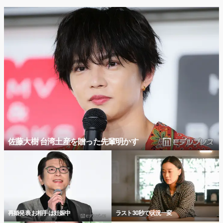
佐藤大樹 台湾土産を贈った先輩明かす
再婚発表 お相手は妊娠中
ラスト30秒で状況一変