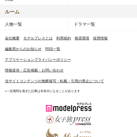
ルーム
人物一覧
ドラマ一覧
会社概要
モデルプレスとは
利用規約
推奨環境
採用情報
編集部からのお知らせ
RSS一覧
アプリケーションプライバシーポリシー
情報提供・広告掲載・お問い合わせ
当サイトコンテンツの無断複写・転載・引用の禁止について
※一定期間を過ぎた記事は非表示になることがあります