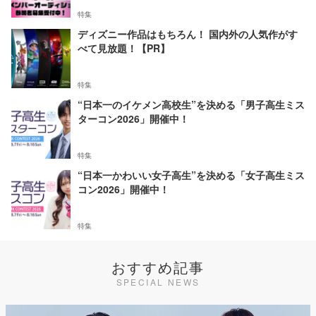
特集
ディズニー作品はもちろん！ 国内外の人気作がす
べて見放題！【PR】
特集
“日本一のイケメン高校生”を決める「男子高生ミス
ターコン2026」開催中！
特集
“日本一かわいい女子高生”を決める「女子高生ミス
コン2026」開催中！
特集
おすすめ記事
SPECIAL NEWS