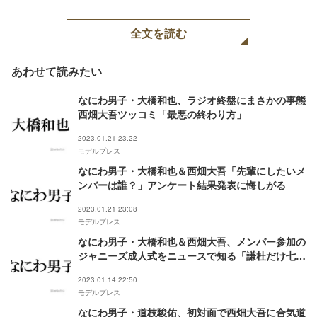
全文を読む
あわせて読みたい
なにわ男子・大橋和也、ラジオ終盤にまさかの事態
西畑大吾ツッコミ「最悪の終わり方」
2023.01.21 23:22
モデルプレス
なにわ男子・大橋和也＆西畑大吾「先輩にしたいメ
ンバーは誰？」アンケート結果発表に悔しがる
2023.01.21 23:08
モデルプレス
なにわ男子・大橋和也＆西畑大吾、メンバー参加の
ジャニーズ成人式をニュースで知る「謙杜だけ七五
三みたいやった」
2023.01.14 22:50
モデルプレス
なにわ男子・道枝駿佑、初対面で西畑大吾に合気道