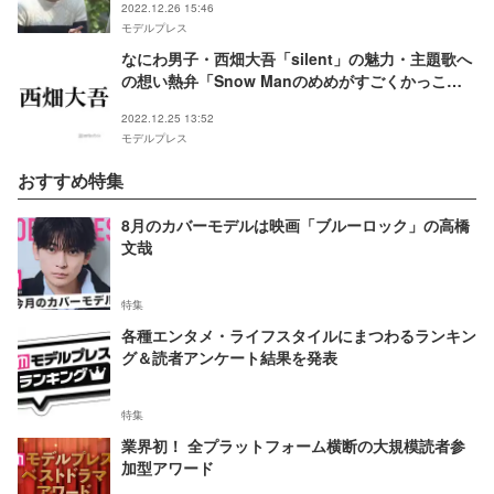
2022.12.26 15:46
モデルプレス
なにわ男子・西畑大吾「silent」の魅力・主題歌へ
の想い熱弁「Snow Manのめめがすごくかっこい
いんで…」
2022.12.25 13:52
モデルプレス
おすすめ特集
8月のカバーモデルは映画「ブルーロック」の高橋
文哉
特集
各種エンタメ・ライフスタイルにまつわるランキン
グ＆読者アンケート結果を発表
特集
業界初！ 全プラットフォーム横断の大規模読者参
加型アワード