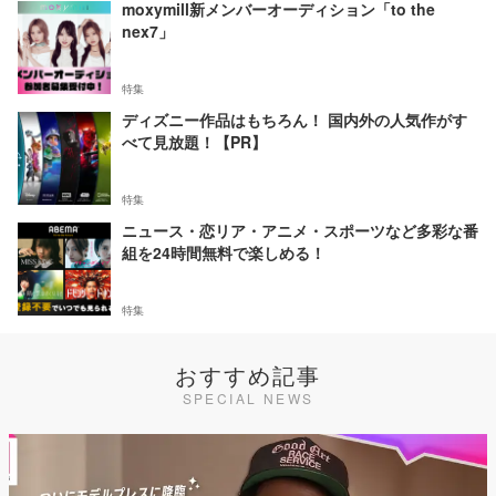
moxymill新メンバーオーディション「to the
nex7」
特集
ディズニー作品はもちろん！ 国内外の人気作がす
べて見放題！【PR】
特集
ニュース・恋リア・アニメ・スポーツなど多彩な番
組を24時間無料で楽しめる！
特集
おすすめ記事
SPECIAL NEWS