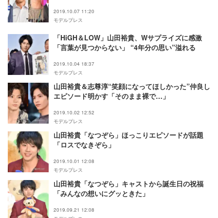
2019.10.07 11:20
モデルプレス
「HiGH＆LOW」山田裕貴、Wサプライズに感激
「言葉が見つからない」 “4年分の思い”溢れる
2019.10.04 18:37
モデルプレス
山田裕貴＆志尊淳“笑顔になってほしかった”仲良し
エピソード明かす「そのまま裸で…」
2019.10.02 12:52
モデルプレス
山田裕貴「なつぞら」ほっこりエピソードが話題
「ロスでなきぞら」
2019.10.01 12:08
モデルプレス
山田裕貴「なつぞら」キャストから誕生日の祝福
「みんなの想いにグッときた」
2019.09.21 12:08