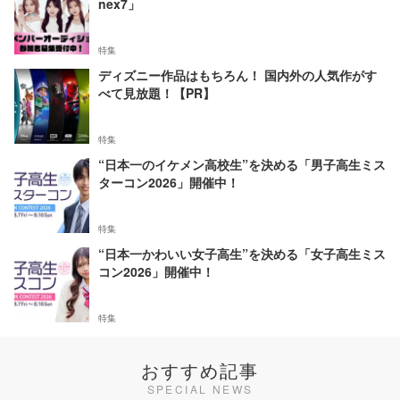
nex7」
特集
ディズニー作品はもちろん！ 国内外の人気作がす
べて見放題！【PR】
特集
“日本一のイケメン高校生”を決める「男子高生ミス
ターコン2026」開催中！
特集
“日本一かわいい女子高生”を決める「女子高生ミス
コン2026」開催中！
特集
おすすめ記事
SPECIAL NEWS