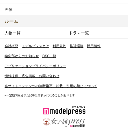
画像
ルーム
人物一覧
ドラマ一覧
会社概要
モデルプレスとは
利用規約
推奨環境
採用情報
編集部からのお知らせ
RSS一覧
アプリケーションプライバシーポリシー
情報提供・広告掲載・お問い合わせ
当サイトコンテンツの無断複写・転載・引用の禁止について
※一定期間を過ぎた記事は非表示になることがあります