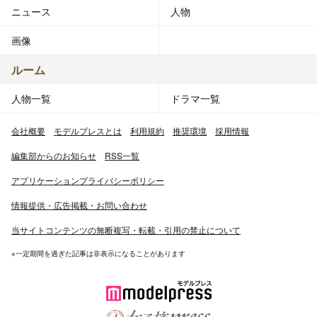
ニュース
人物
画像
ルーム
人物一覧
ドラマ一覧
会社概要
モデルプレスとは
利用規約
推奨環境
採用情報
編集部からのお知らせ
RSS一覧
アプリケーションプライバシーポリシー
情報提供・広告掲載・お問い合わせ
当サイトコンテンツの無断複写・転載・引用の禁止について
※一定期間を過ぎた記事は非表示になることがあります