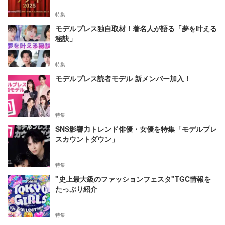
特集
モデルプレス独自取材！著名人が語る「夢を叶える
秘訣」
特集
モデルプレス読者モデル 新メンバー加入！
特集
SNS影響力トレンド俳優・女優を特集「モデルプレ
スカウントダウン」
特集
"史上最大級のファッションフェスタ"TGC情報を
たっぷり紹介
特集