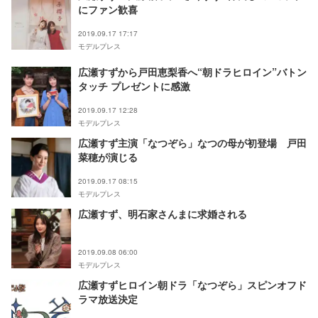
にファン歓喜
2019.09.17 17:17
モデルプレス
広瀬すずから戸田恵梨香へ“朝ドラヒロイン”バトン
タッチ プレゼントに感激
2019.09.17 12:28
モデルプレス
広瀬すず主演「なつぞら」なつの母が初登場 戸田
菜穂が演じる
2019.09.17 08:15
モデルプレス
広瀬すず、明石家さんまに求婚される
2019.09.08 06:00
モデルプレス
広瀬すずヒロイン朝ドラ「なつぞら」スピンオフド
ラマ放送決定