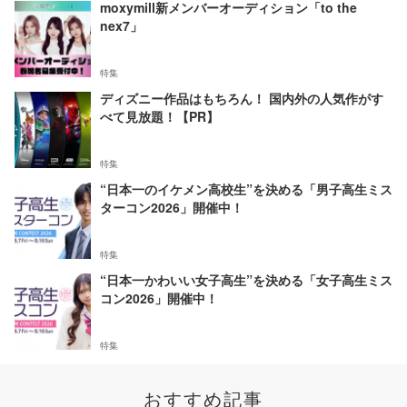
moxymill新メンバーオーディション「to the
nex7」
特集
ディズニー作品はもちろん！ 国内外の人気作がす
べて見放題！【PR】
特集
“日本一のイケメン高校生”を決める「男子高生ミス
ターコン2026」開催中！
特集
“日本一かわいい女子高生”を決める「女子高生ミス
コン2026」開催中！
特集
おすすめ記事