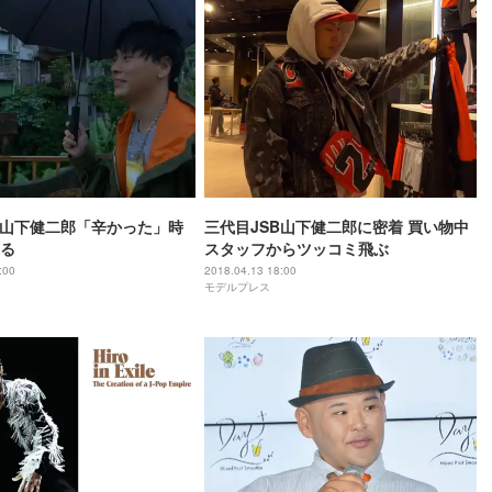
B山下健二郎「辛かった」時
三代目JSB山下健二郎に密着 買い物中
る
スタッフからツッコミ飛ぶ
:00
2018.04.13 18:00
モデルプレス