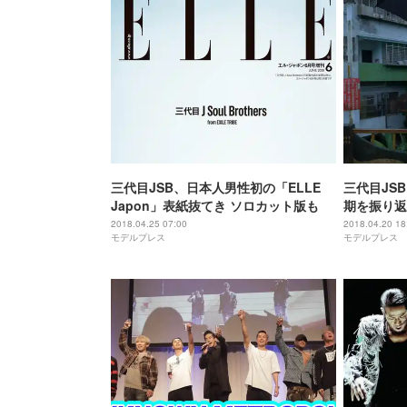
三代目JSB、日本人男性初の「ELLE
三代目JS
Japon」表紙抜てき ソロカット版も
期を振り返
2018.04.25 07:00
2018.04.20 18
モデルプレス
モデルプレス