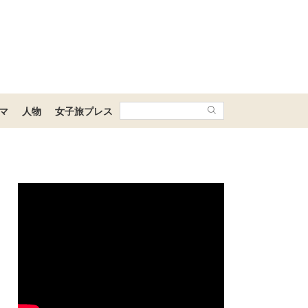
マ
人物
女子旅プレス