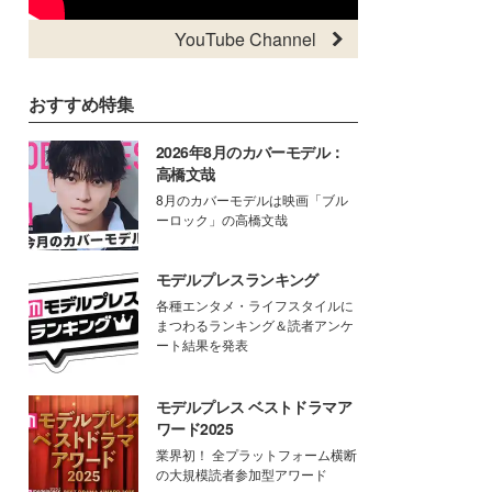
YouTube Channel
おすすめ特集
2026年8月のカバーモデル：
高橋文哉
8月のカバーモデルは映画「ブル
ーロック」の高橋文哉
モデルプレスランキング
各種エンタメ・ライフスタイルに
まつわるランキング＆読者アンケ
ート結果を発表
モデルプレス ベストドラマア
ワード2025
業界初！ 全プラットフォーム横断
の大規模読者参加型アワード