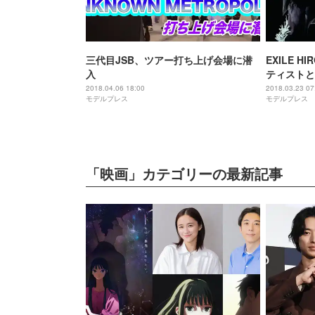
三代目JSB、ツアー打ち上げ会場に潜
EXILE 
入
ティストと
2018.04.06 18:00
2018.03.23 07
モデルプレス
モデルプレス
「映画」カテゴリーの最新記事