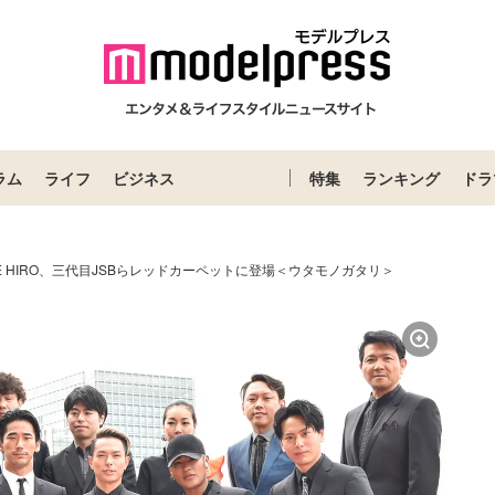
ラム
ライフ
ビジネス
特集
ランキング
ドラ
LE HIRO、三代目JSBらレッドカーペットに登場＜ウタモノガタリ＞