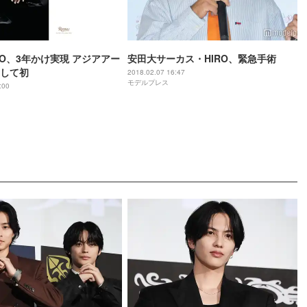
HIRO、3年かけ実現 アジアアー
安田大サーカス・HIRO、緊急手術
して初
2018.02.07 16:47
モデルプレス
:00