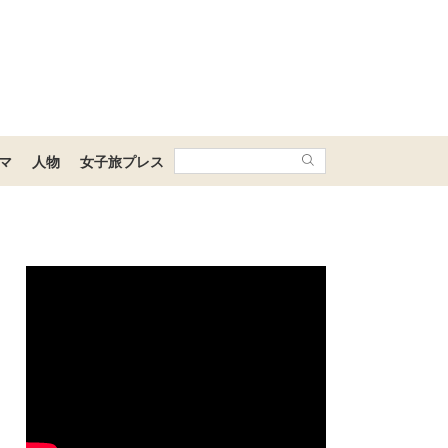
マ
人物
女子旅プレス