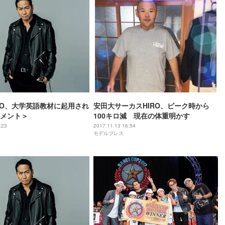
HIRO、大学英語教材に起用され
安田大サーカスHIRO、ピーク時から
メント＞
100キロ減 現在の体重明かす
:23
2017.11.13 16:54
モデルプレス