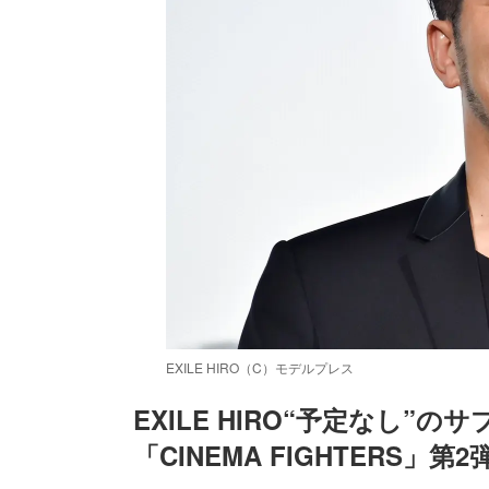
EXILE HIRO（C）モデルプレス
EXILE HIRO“予定なし”
「CINEMA FIGHTERS」第
/
Unmute