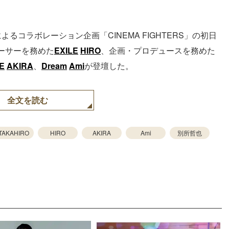
rtsによるコラボレーション企画「CINEMA FIGHTERS」の初日
ーサーを務めた
EXILE
HIRO
、企画・プロデュースを務めた
E
AKIRA
、
Dream
Ami
が登壇した。
全文を読む
TAKAHIRO
HIRO
AKIRA
Ami
別所哲也