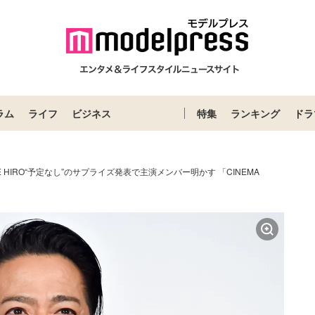
ラム
ライフ
ビジネス
特集
ランキング
ドラ
LE HIRO“予定なし”のサプライズ発表で主演メンバー明かす 「CINEMA