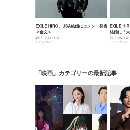
EXILE HIRO、USA結婚にコメント発表
EXILE H
＜全文＞
結婚に「大
想い明かす
2017.10.23 13:33
2017.09.01 21
モデルプレス
モデルプレス
「映画」カテゴリーの最新記事