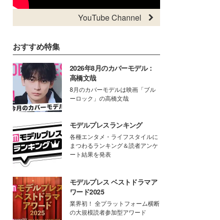
YouTube Channel
おすすめ特集
2026年8月のカバーモデル：
高橋文哉
8月のカバーモデルは映画「ブル
ーロック」の高橋文哉
モデルプレスランキング
各種エンタメ・ライフスタイルに
まつわるランキング＆読者アンケ
ート結果を発表
モデルプレス ベストドラマア
ワード2025
業界初！ 全プラットフォーム横断
の大規模読者参加型アワード