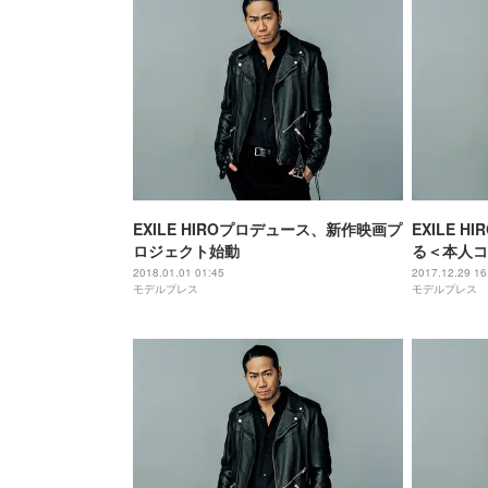
EXILE HIROプロデュース、新作映画プ
EXILE 
ロジェクト始動
る＜本人コ
2018.01.01 01:45
2017.12.29 16
モデルプレス
モデルプレス