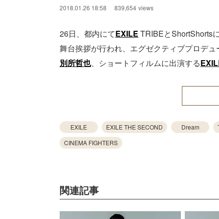
2018.01.26 18:58
839,654
views
26日、都内にて
EXILE
TRIBEとShortSho
舞台挨拶が行われ、エグゼクティブプロデュ
別所哲也
、ショートフィルムに出演する
EXIL
EXILE
EXILE THE SECOND
Dream
CINEMA FIGHTERS
関連記事