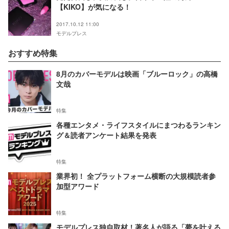
【KIKO】が気になる！
2017.10.12 11:00
モデルプレス
おすすめ特集
8月のカバーモデルは映画「ブルーロック」の高橋
文哉
特集
各種エンタメ・ライフスタイルにまつわるランキン
グ＆読者アンケート結果を発表
特集
業界初！ 全プラットフォーム横断の大規模読者参
加型アワード
特集
モデルプレス独自取材！著名人が語る「夢を叶える