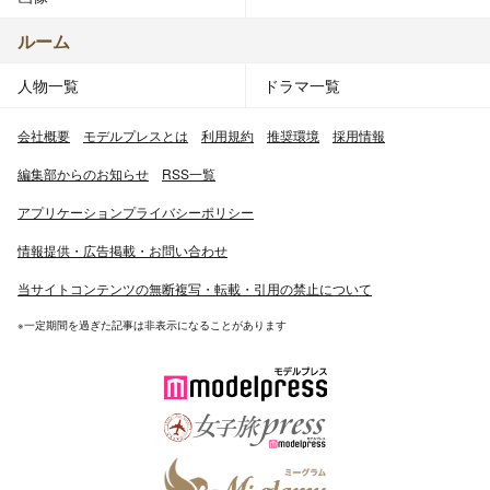
ルーム
人物一覧
ドラマ一覧
会社概要
モデルプレスとは
利用規約
推奨環境
採用情報
編集部からのお知らせ
RSS一覧
アプリケーションプライバシーポリシー
情報提供・広告掲載・お問い合わせ
当サイトコンテンツの無断複写・転載・引用の禁止について
※一定期間を過ぎた記事は非表示になることがあります