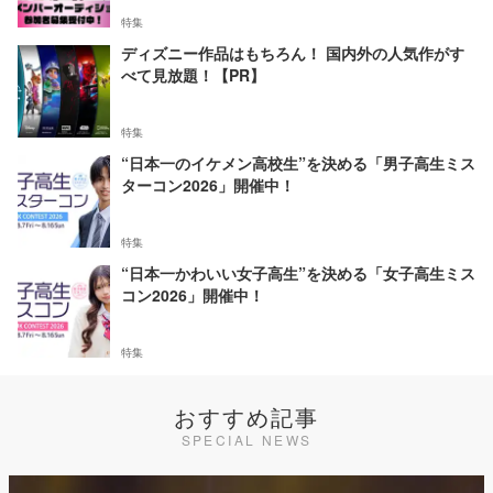
特集
ディズニー作品はもちろん！ 国内外の人気作がす
べて見放題！【PR】
特集
“日本一のイケメン高校生”を決める「男子高生ミス
ターコン2026」開催中！
特集
“日本一かわいい女子高生”を決める「女子高生ミス
コン2026」開催中！
特集
おすすめ記事
SPECIAL NEWS