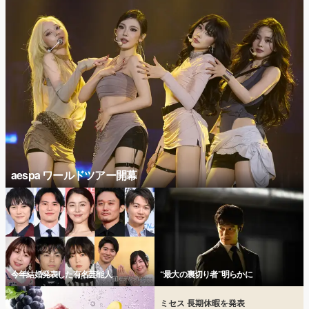
aespa ワールドツアー開幕
今年結婚発表した有名芸能人
“最大の裏切り者”明らかに
ミセス 長期休暇を発表