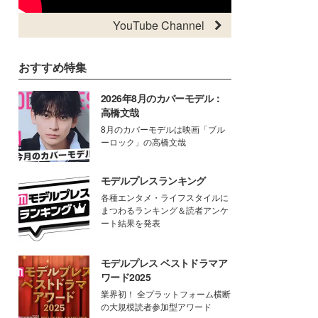
YouTube Channel
おすすめ特集
2026年8月のカバーモデル：
高橋文哉
8月のカバーモデルは映画「ブル
ーロック」の高橋文哉
モデルプレスランキング
各種エンタメ・ライフスタイルに
まつわるランキング＆読者アンケ
ート結果を発表
モデルプレス ベストドラマア
ワード2025
業界初！ 全プラットフォーム横断
の大規模読者参加型アワード