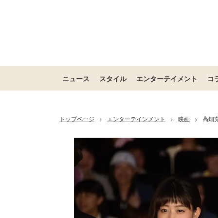
ニュース
スタイル
エンターテイメント
コ
トップページ
エンターテインメント
映画
高畑
>
>
>