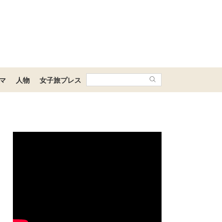
マ
人物
女子旅プレス