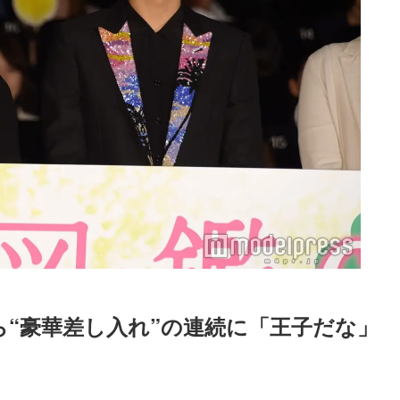
から“豪華差し入れ”の連続に「王子だな」
Loaded
:
87.03%