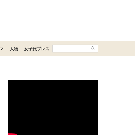
マ
人物
女子旅プレス