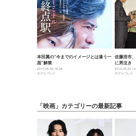
本田翼の“今までのイメージとは違う一
佐藤浩市、
面”解禁
に男泣き
2015.06.26 16:28
2015.06.20 14
モデルプレス
モデルプレス
「映画」カテゴリーの最新記事