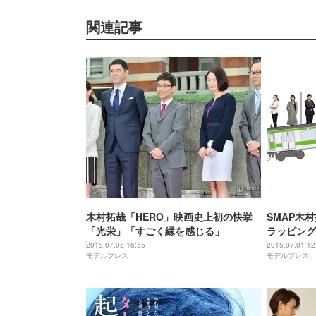
関連記事
木村拓哉「HERO」映画史上初の快挙
SMAP木
「光栄」「すごく縁を感じる」
ラッピング
2015.07.05 16:55
2015.07.01 12
モデルプレス
モデルプレス