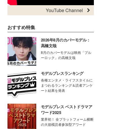
YouTube Channel
おすすめ特集
2026年8月のカバーモデル：
高橋文哉
8月のカバーモデルは映画「ブル
ーロック」の高橋文哉
モデルプレスランキング
各種エンタメ・ライフスタイルに
まつわるランキング＆読者アンケ
ート結果を発表
モデルプレス ベストドラマア
ワード2025
業界初！ 全プラットフォーム横断
の大規模読者参加型アワード