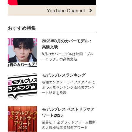
YouTube Channel
おすすめ特集
2026年8月のカバーモデル：
高橋文哉
8月のカバーモデルは映画「ブル
ーロック」の高橋文哉
モデルプレスランキング
各種エンタメ・ライフスタイルに
まつわるランキング＆読者アンケ
ート結果を発表
モデルプレス ベストドラマア
ワード2025
業界初！ 全プラットフォーム横断
の大規模読者参加型アワード