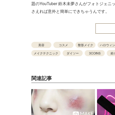
題のYouTuber 鈴木未夢さんがフォトジ
さえれば意外と簡単にできちゃうんです。
美容
コスメ
整形メイク
ハロウィ
メイクテクニック
ダイソー
3COINS
鈴
関連記事