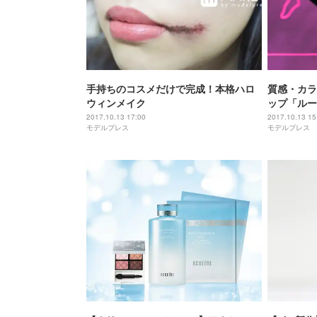
手持ちのコスメだけで完成！本格ハロ
質感・カラ
ウィンメイク
ップ「ルー
で運命の唇
2017.10.13 17:00
2017.10.13 15
モデルプレス
モデルプレス