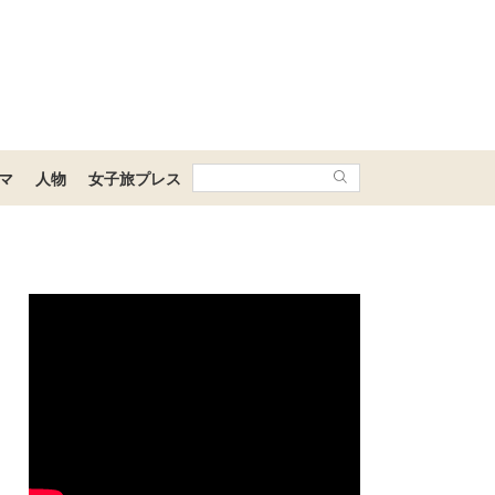
マ
人物
女子旅プレス