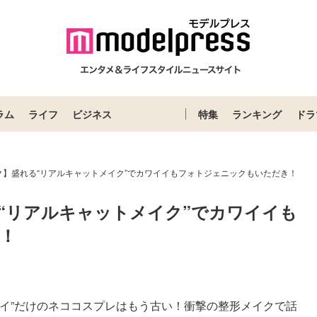
ラム
ライフ
ビジネス
特集
ランキング
ドラ
ク】盛れる“リアルキャットメイク”でカワイイもフォトジェニックもいただき！
“リアルキャットメイク”でカワイイも
！
Loaded
:
83.55%
イイ”だけのネココスプレはもう古い！衝撃の整形メイクで話