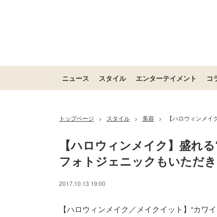
ニュース
スタイル
エンターテイメント
コ
トップページ
スタイル
美容
【ハロウィンメイ
>
>
>
【ハロウィンメイク】盛れる
フォトジェニックもいただき
/
Unmute
2017.10.13 19:00
【ハロウィンメイク／メイクイット】“カワ