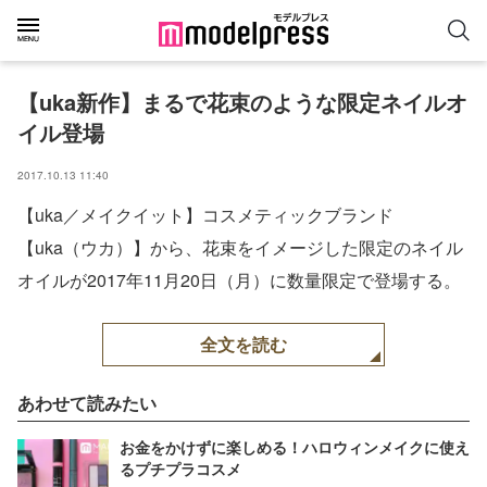
【uka新作】まるで花束のような限定ネイルオ
イル登場
2017.10.13 11:40
【uka／メイクイット】コスメティックブランド
【uka（ウカ）】から、花束をイメージした限定のネイル
オイルが2017年11月20日（月）に数量限定で登場する。
全文を読む
あわせて読みたい
お金をかけずに楽しめる！ハロウィンメイクに使え
るプチプラコスメ