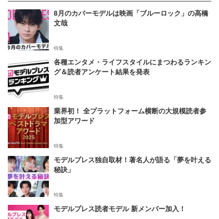
8月のカバーモデルは映画「ブルーロック」の高橋
文哉
特集
各種エンタメ・ライフスタイルにまつわるランキン
グ＆読者アンケート結果を発表
特集
業界初！ 全プラットフォーム横断の大規模読者参
加型アワード
特集
モデルプレス独自取材！著名人が語る「夢を叶える
秘訣」
特集
モデルプレス読者モデル 新メンバー加入！