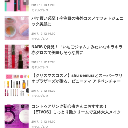
2017.10.13 11:00
モデルプレス
パケ買い必至！今注目の海外コスメでフォトジェニ
ック美肌に
2017.10.12 19:00
モデルプレス
NARSで発見！「いちごジャム」みたいなキラキラ
赤グロスで美味しそうな唇に
2017.10.12 17:00
モデルプレス
【クリスマスコスメ】shu uemuraとスーパーマリ
オブラザーズが贈る、ビューティ アドベンチャー
2017.10.12 15:39
モデルプレス
コントゥアリング初心者さんにおすすめ！
【ETVOS】しっとり艶クリームで立体大人メイク
2017.10.12 15:00
モデルプレス