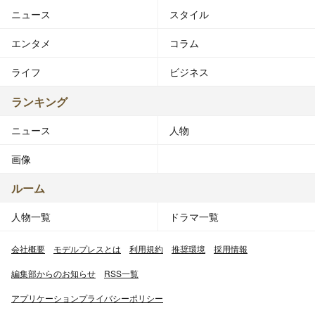
ニュース
スタイル
エンタメ
コラム
ライフ
ビジネス
ランキング
ニュース
人物
画像
ルーム
人物一覧
ドラマ一覧
会社概要
モデルプレスとは
利用規約
推奨環境
採用情報
編集部からのお知らせ
RSS一覧
アプリケーションプライバシーポリシー