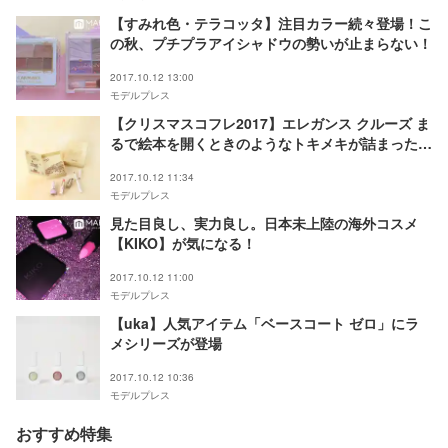
【すみれ色・テラコッタ】注目カラー続々登場！こ
の秋、プチプラアイシャドウの勢いが止まらない！
2017.10.12 13:00
モデルプレス
【クリスマスコフレ2017】エレガンス クルーズ ま
るで絵本を開くときのようなトキメキが詰まったコ
フレ登場
2017.10.12 11:34
モデルプレス
見た目良し、実力良し。日本未上陸の海外コスメ
【KIKO】が気になる！
2017.10.12 11:00
モデルプレス
【uka】人気アイテム「ベースコート ゼロ」にラ
メシリーズが登場
2017.10.12 10:36
モデルプレス
おすすめ特集