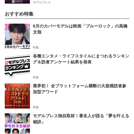
モデルプレス
おすすめ特集
8月のカバーモデルは映画「ブルーロック」の高橋
文哉
特集
各種エンタメ・ライフスタイルにまつわるランキン
グ＆読者アンケート結果を発表
特集
業界初！ 全プラットフォーム横断の大規模読者参
加型アワード
特集
モデルプレス独自取材！著名人が語る「夢を叶える
秘訣」