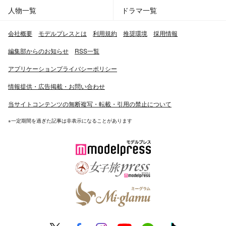
人物一覧
ドラマ一覧
会社概要
モデルプレスとは
利用規約
推奨環境
採用情報
編集部からのお知らせ
RSS一覧
アプリケーションプライバシーポリシー
情報提供・広告掲載・お問い合わせ
当サイトコンテンツの無断複写・転載・引用の禁止について
※一定期間を過ぎた記事は非表示になることがあります