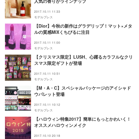
人気の香りがラインナップ
2017.10.11 11:33
モデルプレス
【Dior】今秋の新作はグラデリップ！マット×メタ
ルの質感MIXくちびるに注目
2017.10.11 11:00
モデルプレス
【クリスマス限定】LUSH、心躍るカラフルなクリ
スマス限定ギフトが登場
2017.10.11 10:51
モデルプレス
【M・A・C】スペシャルパッケージのアイシャド
ウパレット登場
2017.10.11 10:12
モデルプレス
【ハロウィン特集2017】簡単にもっとかわいく！
オススメハロウィンメイク
2017.10.10 20:18