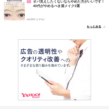
05
オバ見えしたくないならやめた方がいいです！
40代がやめるべき眉メイク3選
michill (ミチル)
もっとみる