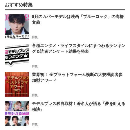
おすすめ特集
8月のカバーモデルは映画「ブルーロック」の高橋
文哉
特集
各種エンタメ・ライフスタイルにまつわるランキン
グ＆読者アンケート結果を発表
特集
業界初！ 全プラットフォーム横断の大規模読者参
加型アワード
特集
モデルプレス独自取材！著名人が語る「夢を叶える
秘訣」
特集