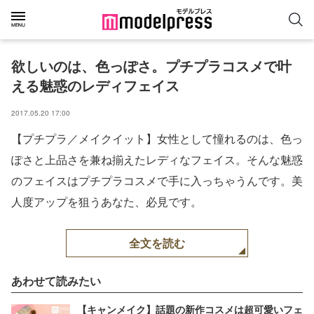
欲しいのは、色っぽさ。プチプラコスメで叶
える魅惑のレディフェイス
2017.05.20 17:00
【プチプラ／メイクイット】女性として憧れるのは、色っ
ぽさと上品さを兼ね揃えたレディなフェイス。そんな魅惑
のフェイスはプチプラコスメで手に入っちゃうんです。美
人度アップを狙うあなた、必見です。
全文を読む
あわせて読みたい
【キャンメイク】話題の新作コスメは超可愛いフェ