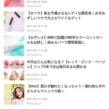
2017.05.18 19:00
モデルプレス
【オペラ】秋を予感させるレディな限定色！みずみ
ずしいツヤで大人カワイイをゲット
2017.05.18 11:00
モデルプレス
【セザンヌ】SNSで話題のNEWカラーコントロー
ルをお試し！赤みカバーで透明美肌に
2017.05.17 17:58
モデルプレス
今日はどんな私になる？【レッド・ピンク・ベージ
ュ】リップ3本で女は毎日生まれ変わる
2017.05.17 15:00
モデルプレス
【kiss】思わず触れたくなっちゃう！崩れ知らずの
さらさらマシュマロ肌へ
2017.05.17 13:25
モデルプレス