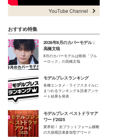
YouTube Channel
おすすめ特集
2026年8月のカバーモデル：
高橋文哉
8月のカバーモデルは映画「ブル
ーロック」の高橋文哉
モデルプレスランキング
各種エンタメ・ライフスタイルに
まつわるランキング＆読者アンケ
ート結果を発表
モデルプレス ベストドラマア
ワード2025
業界初！ 全プラットフォーム横断
の大規模読者参加型アワード