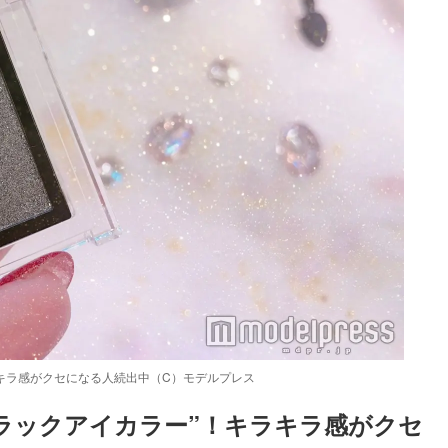
キラキラ感がクセになる人続出中（C）モデルプレス
“ブラックアイカラー”！キラキラ感がクセ