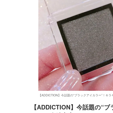
【ADDICTION】今話題の“ブラックアイカラー”！
【ADDICTION】今話題の
/