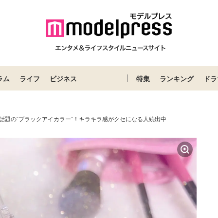
ラム
ライフ
ビジネス
特集
ランキング
ドラ
N】今話題の“ブラックアイカラー”！キラキラ感がクセになる人続出中