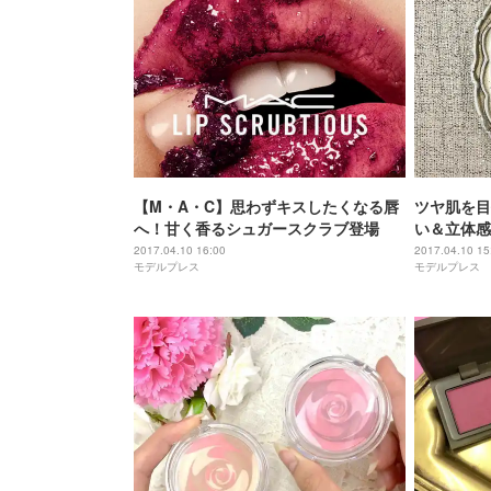
【M・A・C】思わずキスしたくなる唇
ツヤ肌を目
へ！甘く香るシュガースクラブ登場
い＆立体感
2017.04.10 16:00
2017.04.10 15
モデルプレス
モデルプレス