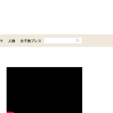
マ
人物
女子旅プレス