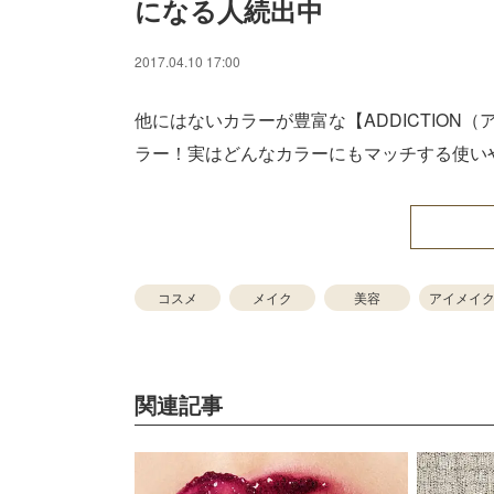
になる人続出中
Unmute
2017.04.10 17:00
他にはないカラーが豊富な【ADDICTIO
ラー！実はどんなカラーにもマッチする使い
コスメ
メイク
美容
アイメイ
関連記事