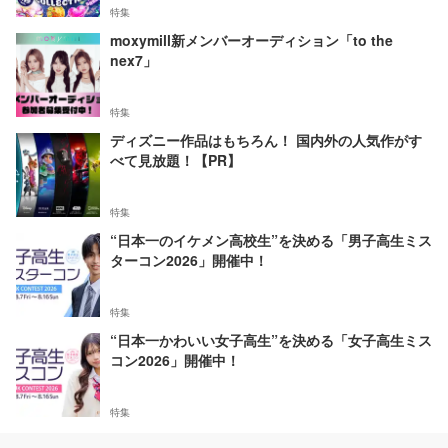
特集
moxymill新メンバーオーディション「to the
nex7」
特集
ディズニー作品はもちろん！ 国内外の人気作がす
べて見放題！【PR】
特集
“日本一のイケメン高校生”を決める「男子高生ミス
ターコン2026」開催中！
特集
“日本一かわいい女子高生”を決める「女子高生ミス
コン2026」開催中！
特集