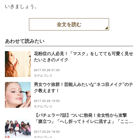
いきましょう。
全文を読む
あわせて読みたい
花粉症の人必見！「マスク」をしてても可愛く見せ
たいときのメイク
2017.03.26 21:00
モデルプレス
男女ウケ抜群！芸能人みたいな“ネコ目メイク”のテ
ク教えます！
2017.03.26 15:00
モデルプレス
【バチェラー7話】ついに勃発！全女性から攻撃
「腹立つ」「へし折ってトイレに流すよ」「ここに
いないで」
2017.03.24 19:00
モデルプレス