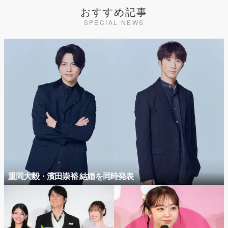
おすすめ記事
SPECIAL NEWS
重岡大毅・濱田崇裕 結婚を同時発表