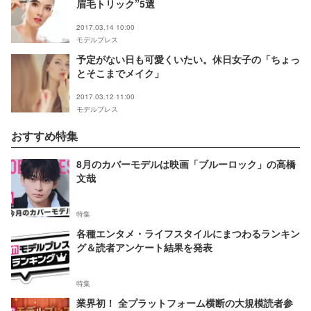
眉毛トリック”5選
2017.03.14 10:00
モデルプレス
予定がない日も可愛くいたい。休日女子の「ちょっ
とそこまでメイク」
2017.03.12 11:00
モデルプレス
おすすめ特集
8月のカバーモデルは映画「ブルーロック」の高橋
文哉
特集
各種エンタメ・ライフスタイルにまつわるランキン
グ＆読者アンケート結果を発表
特集
業界初！ 全プラットフォーム横断の大規模読者参