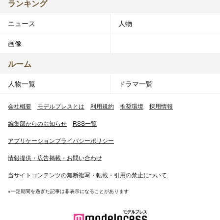
ランキング
ニュース
人物
画像
ルーム
人物一覧
ドラマ一覧
会社概要
モデルプレスとは
利用規約
推奨環境
採用情報
編集部からのお知らせ
RSS一覧
アプリケーションプライバシーポリシー
情報提供・広告掲載・お問い合わせ
当サイトコンテンツの無断複写・転載・引用の禁止について
※一定期間を過ぎた記事は非表示になることがあります