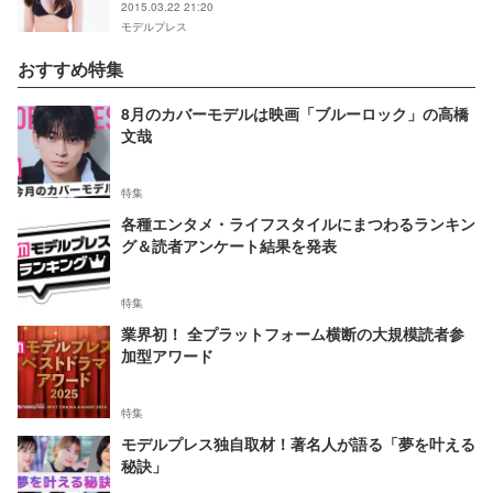
2015.03.22 21:20
モデルプレス
おすすめ特集
8月のカバーモデルは映画「ブルーロック」の高橋
文哉
特集
各種エンタメ・ライフスタイルにまつわるランキン
グ＆読者アンケート結果を発表
特集
業界初！ 全プラットフォーム横断の大規模読者参
加型アワード
特集
モデルプレス独自取材！著名人が語る「夢を叶える
秘訣」