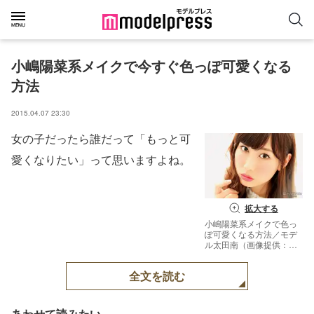
小嶋陽菜系メイクで今すぐ色っぽ可愛くなる
方法
2015.04.07 23:30
女の子だったら誰だって「もっと可
愛くなりたい」って思いますよね。
拡大する
小嶋陽菜系メイクで色っ
ぽ可愛くなる方法／モデ
ル太田南（画像提供：
「Ray」5月号、主婦の友
社）【モデルプレス】
全文を読む
あわせて読みたい