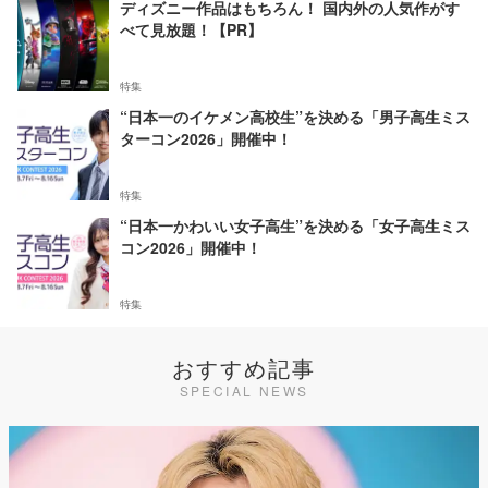
ディズニー作品はもちろん！ 国内外の人気作がす
べて見放題！【PR】
特集
“日本一のイケメン高校生”を決める「男子高生ミス
ターコン2026」開催中！
特集
“日本一かわいい女子高生”を決める「女子高生ミス
コン2026」開催中！
特集
おすすめ記事
SPECIAL NEWS