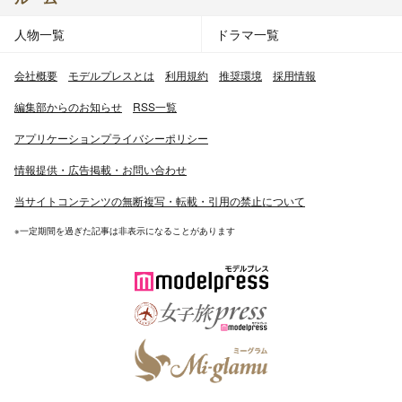
人物一覧
ドラマ一覧
会社概要
モデルプレスとは
利用規約
推奨環境
採用情報
編集部からのお知らせ
RSS一覧
アプリケーションプライバシーポリシー
情報提供・広告掲載・お問い合わせ
当サイトコンテンツの無断複写・転載・引用の禁止について
※一定期間を過ぎた記事は非表示になることがあります