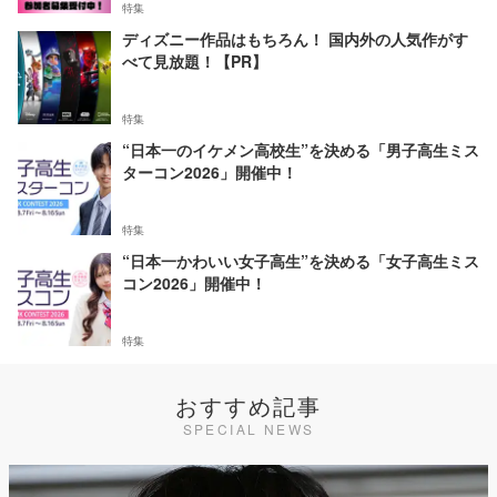
特集
ディズニー作品はもちろん！ 国内外の人気作がす
べて見放題！【PR】
特集
“日本一のイケメン高校生”を決める「男子高生ミス
ターコン2026」開催中！
特集
“日本一かわいい女子高生”を決める「女子高生ミス
コン2026」開催中！
特集
おすすめ記事
SPECIAL NEWS