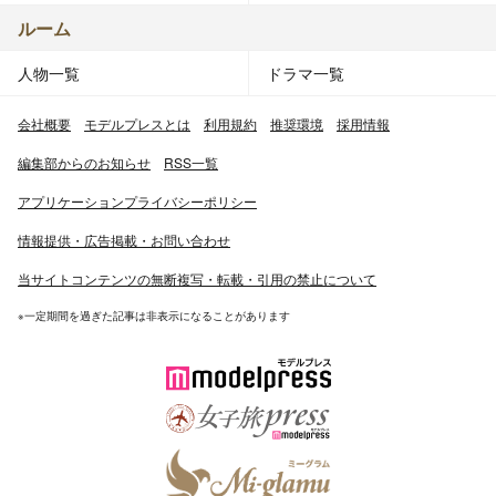
ルーム
人物一覧
ドラマ一覧
会社概要
モデルプレスとは
利用規約
推奨環境
採用情報
編集部からのお知らせ
RSS一覧
アプリケーションプライバシーポリシー
情報提供・広告掲載・お問い合わせ
当サイトコンテンツの無断複写・転載・引用の禁止について
※一定期間を過ぎた記事は非表示になることがあります