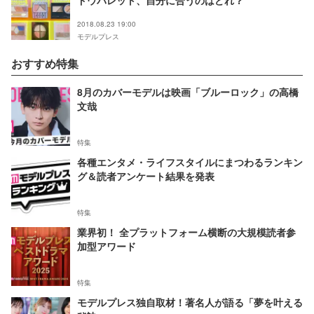
ドウパレット、自分に合うのはどれ？
2018.08.23 19:00
モデルプレス
おすすめ特集
8月のカバーモデルは映画「ブルーロック」の高橋
文哉
特集
各種エンタメ・ライフスタイルにまつわるランキン
グ＆読者アンケート結果を発表
特集
業界初！ 全プラットフォーム横断の大規模読者参
加型アワード
特集
モデルプレス独自取材！著名人が語る「夢を叶える