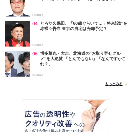
Sirabee
04
とろサ久保田、「60歳ぐらいで…」将来設計を
赤裸々告白 東京の自宅は売却予定？
Sirabee
05
博多華丸・大吉、北海道の“お取り寄せグル
メ”を大絶賛 「とんでもない」「なんですかこ
れ？」
Sirabee
もっとみる