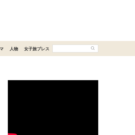
マ
人物
女子旅プレス