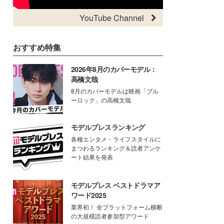
YouTube Channel
おすすめ特集
2026年8月のカバーモデル：
高橋文哉
8月のカバーモデルは映画「ブル
ーロック」の高橋文哉
モデルプレスランキング
各種エンタメ・ライフスタイルに
まつわるランキング＆読者アンケ
ート結果を発表
モデルプレス ベストドラマア
ワード2025
業界初！ 全プラットフォーム横断
の大規模読者参加型アワード