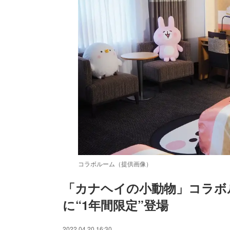
コラボルーム（提供画像）
「カナヘイの小動物」コラボ
に“1年間限定”登場
/
Unmute
2022.04.20 16:30