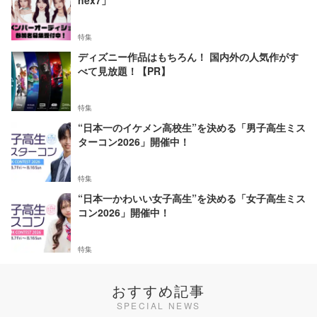
nex7」
特集
ディズニー作品はもちろん！ 国内外の人気作がす
べて見放題！【PR】
特集
“日本一のイケメン高校生”を決める「男子高生ミス
ターコン2026」開催中！
特集
“日本一かわいい女子高生”を決める「女子高生ミス
コン2026」開催中！
特集
おすすめ記事
SPECIAL NEWS