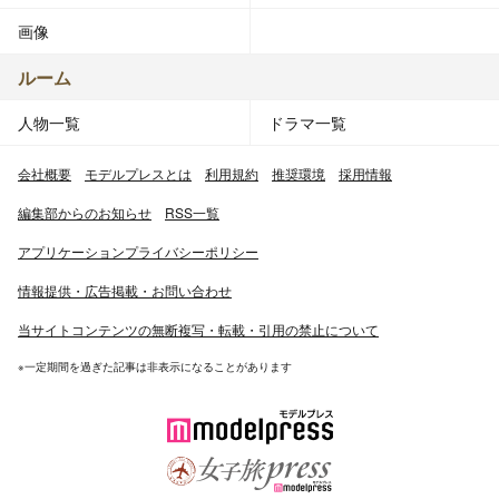
画像
ルーム
人物一覧
ドラマ一覧
会社概要
モデルプレスとは
利用規約
推奨環境
採用情報
編集部からのお知らせ
RSS一覧
アプリケーションプライバシーポリシー
情報提供・広告掲載・お問い合わせ
当サイトコンテンツの無断複写・転載・引用の禁止について
※一定期間を過ぎた記事は非表示になることがあります