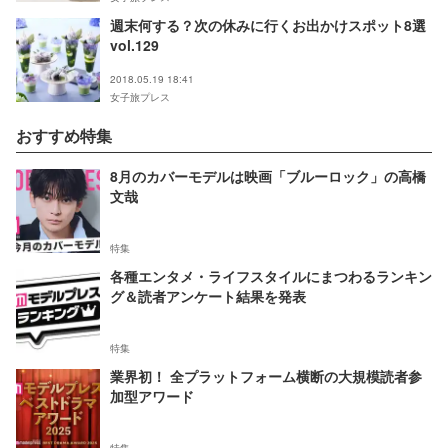
週末何する？次の休みに行くお出かけスポット8選
vol.129
2018.05.19 18:41
女子旅プレス
おすすめ特集
8月のカバーモデルは映画「ブルーロック」の高橋
文哉
特集
各種エンタメ・ライフスタイルにまつわるランキン
グ＆読者アンケート結果を発表
特集
業界初！ 全プラットフォーム横断の大規模読者参
加型アワード