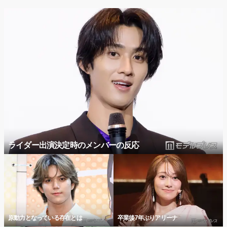
ライダー出演決定時のメンバーの反応
原動力となっている存在とは
卒業後7年ぶりアリーナ