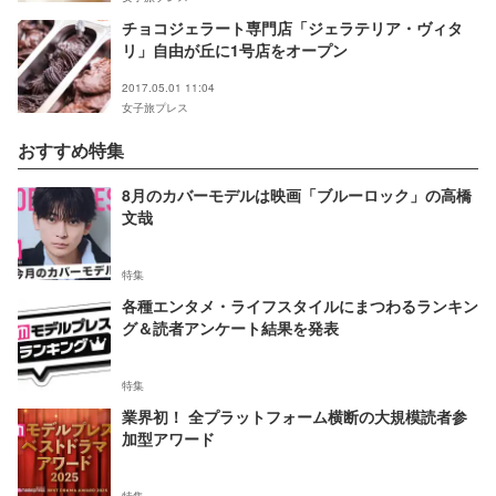
チョコジェラート専門店「ジェラテリア・ヴィタ
リ」自由が丘に1号店をオープン
2017.05.01 11:04
女子旅プレス
おすすめ特集
8月のカバーモデルは映画「ブルーロック」の高橋
文哉
特集
各種エンタメ・ライフスタイルにまつわるランキン
グ＆読者アンケート結果を発表
特集
業界初！ 全プラットフォーム横断の大規模読者参
加型アワード