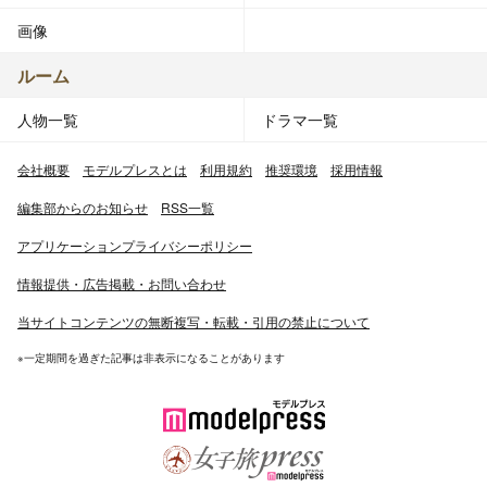
画像
ルーム
人物一覧
ドラマ一覧
会社概要
モデルプレスとは
利用規約
推奨環境
採用情報
編集部からのお知らせ
RSS一覧
アプリケーションプライバシーポリシー
情報提供・広告掲載・お問い合わせ
当サイトコンテンツの無断複写・転載・引用の禁止について
※一定期間を過ぎた記事は非表示になることがあります