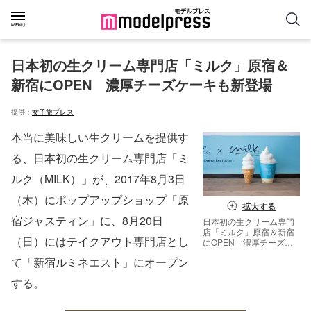
日本初の生クリーム専門店「ミルク」原宿＆
新宿にOPEN　濃厚チーズケーキも新登場
提供：
女子旅プレス
本当に美味しい生クリームを提供す
る、日本初の生クリーム専門店「ミ
ルク（MILK）」が、2017年8月3日
（木）にポップアップショップ「原
拡大する
宿ジャスティン」に、8月20日
日本初の生クリーム専門
店「ミルク」原宿＆新宿
（日）にはテイクアウト専門店とし
にOPEN 濃厚チーズケ
ーキも新登場／画像提
て「新宿ルミネエスト」にオープン
供：株式会社 オペレーシ
ョンファクトリー
する。