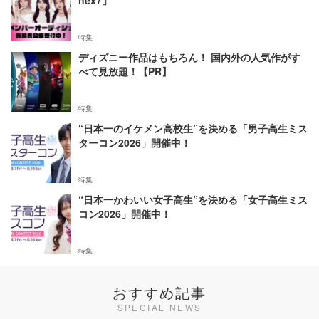
nex7」
特集
ディズニー作品はもちろん！ 国内外の人気作がす
べて見放題！【PR】
特集
“日本一のイケメン高校生”を決める「男子高生ミス
ターコン2026」開催中！
特集
“日本一かわいい女子高生”を決める「女子高生ミス
コン2026」開催中！
特集
おすすめ記事
SPECIAL NEWS