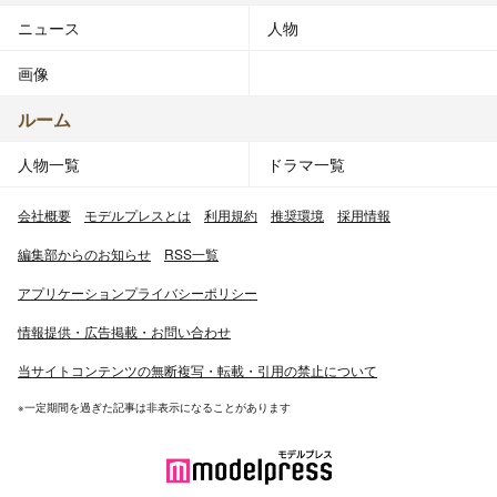
ニュース
人物
画像
ルーム
人物一覧
ドラマ一覧
会社概要
モデルプレスとは
利用規約
推奨環境
採用情報
編集部からのお知らせ
RSS一覧
アプリケーションプライバシーポリシー
情報提供・広告掲載・お問い合わせ
当サイトコンテンツの無断複写・転載・引用の禁止について
※一定期間を過ぎた記事は非表示になることがあります