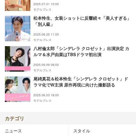
2025.07.01 10:00
モデルプレス
松本怜生、女装ショットに反響続々「美人すぎる」
「別人級」
2025.06.25 11:05
モデルプレス
八村倫太郎「シンデレラ クロゼット」出演決定 カ
ルマ＆水戸由菜はTBSドラマ初出演
2025.06.09 08:00
モデルプレス
尾碕真花＆松本怜生「シンデレラ クロゼット」ド
ラマ化でW主演 原作再現に向けた撮影語る
2025.06.03 18:00
モデルプレス
カテゴリ
ニュース
スタイル