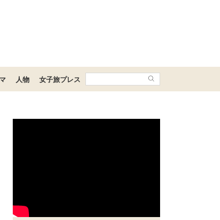
マ
人物
女子旅プレス