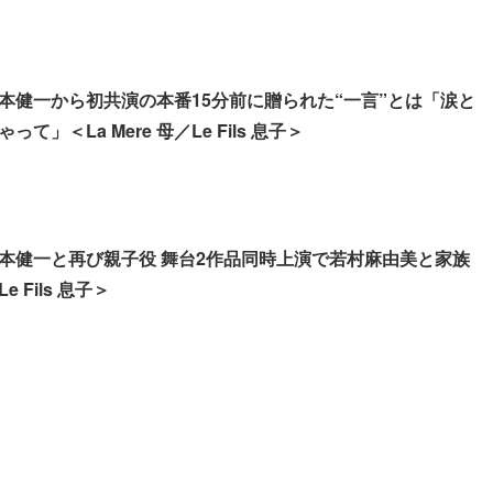
本健一から初共演の本番15分前に贈られた“一言”とは「涙と
て」＜La Mere 母／Le Fils 息子＞
本健一と再び親子役 舞台2作品同時上演で若村麻由美と家族
Le Fils 息子＞