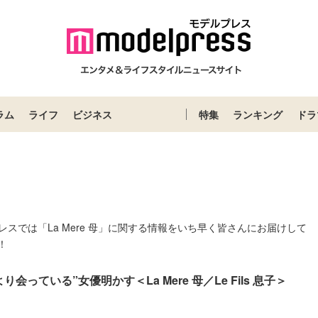
ラム
ライフ
ビジネス
特集
ランキング
ドラ
プレスでは「La Mere 母」に関する情報をいち早く皆さんにお届けして
！
会っている”女優明かす＜La Mere 母／Le Fils 息子＞