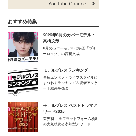
YouTube Channel
おすすめ特集
2026年8月のカバーモデル：
高橋文哉
8月のカバーモデルは映画「ブル
ーロック」の高橋文哉
モデルプレスランキング
各種エンタメ・ライフスタイルに
まつわるランキング＆読者アンケ
ート結果を発表
モデルプレス ベストドラマア
ワード2025
業界初！ 全プラットフォーム横断
の大規模読者参加型アワード