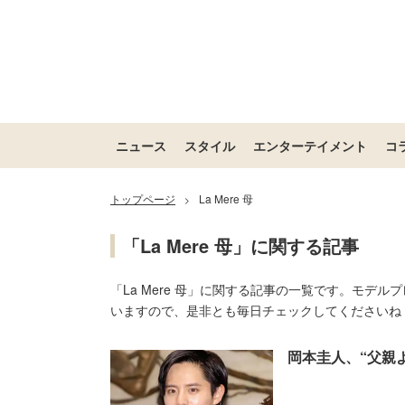
ニュース
スタイル
エンターテイメント
コ
トップページ
La Mere 母
>
「La Mere 母」に関する記事
「La Mere 母」に関する記事の一覧です。モデル
いますので、是非とも毎日チェックしてくださいね
岡本圭人、“父親より