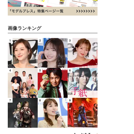
画像ランキング
1
2
3
4
5
6
7
8
9