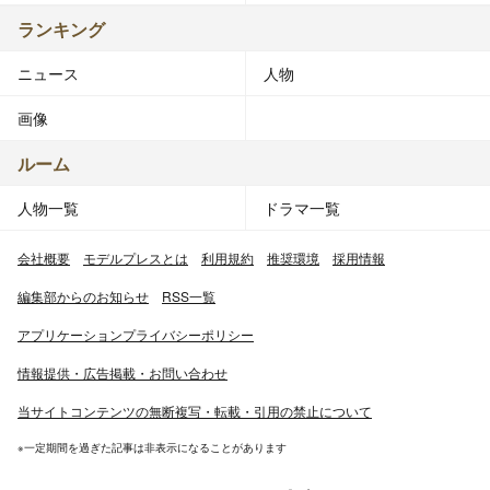
ランキング
ニュース
人物
画像
ルーム
人物一覧
ドラマ一覧
会社概要
モデルプレスとは
利用規約
推奨環境
採用情報
編集部からのお知らせ
RSS一覧
アプリケーションプライバシーポリシー
情報提供・広告掲載・お問い合わせ
当サイトコンテンツの無断複写・転載・引用の禁止について
※一定期間を過ぎた記事は非表示になることがあります