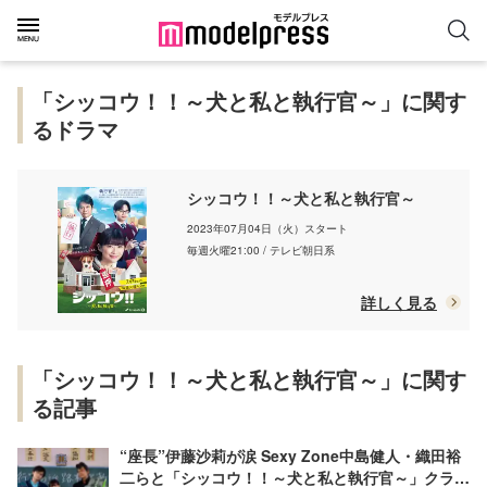
「シッコウ！！～犬と私と執行官～」に関す
るドラマ
シッコウ！！～犬と私と執行官～
2023年07月04日（火）スタート
毎週火曜21:00 / テレビ朝日系
詳しく見る
「シッコウ！！～犬と私と執行官～」に関す
る記事
“座長”伊藤沙莉が涙 Sexy Zone中島健人・織田裕
二らと「シッコウ！！～犬と私と執行官～」クラン