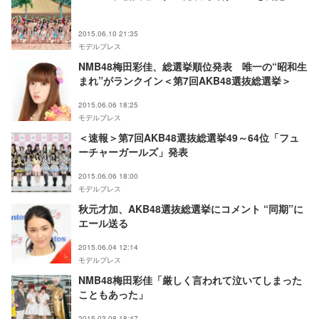
2015.06.10 21:35
モデルプレス
NMB48梅田彩佳、総選挙順位発表 唯一の“昭和生
まれ”がランクイン＜第7回AKB48選抜総選挙＞
2015.06.06 18:25
モデルプレス
＜速報＞第7回AKB48選抜総選挙49～64位「フュ
ーチャーガールズ」発表
2015.06.06 18:00
モデルプレス
秋元才加、AKB48選抜総選挙にコメント “同期”に
エール送る
2015.06.04 12:14
モデルプレス
NMB48梅田彩佳「厳しく言われて泣いてしまった
こともあった」
2015.03.08 18:47