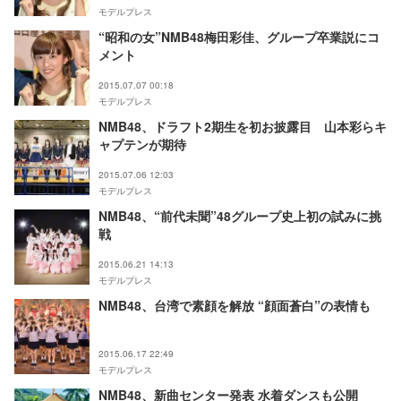
モデルプレス
“昭和の女”NMB48梅田彩佳、グループ卒業説にコ
メント
2015.07.07 00:18
モデルプレス
NMB48、ドラフト2期生を初お披露目 山本彩らキ
ャプテンが期待
2015.07.06 12:03
モデルプレス
NMB48、“前代未聞”48グループ史上初の試みに挑
戦
2015.06.21 14:13
モデルプレス
NMB48、台湾で素顔を解放 “顔面蒼白”の表情も
2015.06.17 22:49
モデルプレス
NMB48、新曲センター発表 水着ダンスも公開