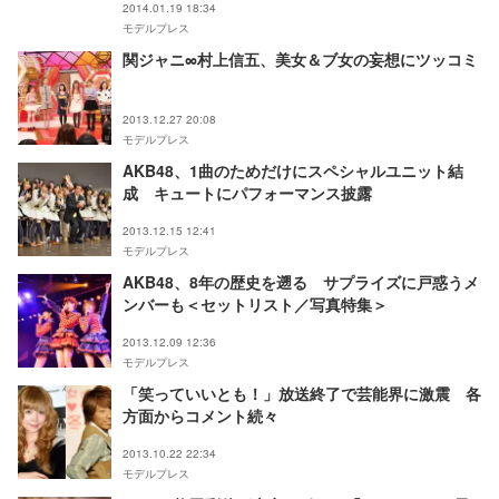
2014.01.19 18:34
モデルプレス
関ジャニ∞村上信五、美女＆ブ女の妄想にツッコミ
2013.12.27 20:08
モデルプレス
AKB48、1曲のためだけにスペシャルユニット結
成 キュートにパフォーマンス披露
2013.12.15 12:41
モデルプレス
AKB48、8年の歴史を遡る サプライズに戸惑うメ
ンバーも＜セットリスト／写真特集＞
2013.12.09 12:36
モデルプレス
「笑っていいとも！」放送終了で芸能界に激震 各
方面からコメント続々
2013.10.22 22:34
モデルプレス