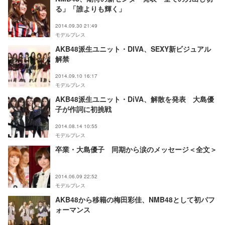
る」「誰よりも輝く」
2014.09.30 21:49
モデルプレス
AKB48派生ユニット・DIVA、SEXY新ビジュアル
解禁
2014.09.10 16:17
モデルプレス
AKB48派生ユニット・DiVA、解散を発表 大島優
子が作詞に初挑戦
2014.08.14 10:55
モデルプレス
卒業・大島優子 同期から涙のメッセージ＜全文＞
2014.06.09 22:52
モデルプレス
AKB48から移籍の梅田彩佳、NMB48として初パフ
ォーマンス