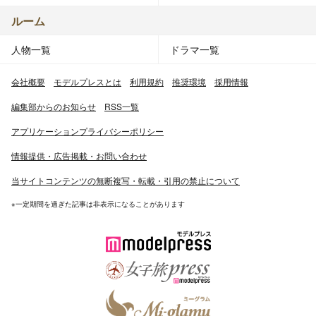
ルーム
人物一覧
ドラマ一覧
会社概要
モデルプレスとは
利用規約
推奨環境
採用情報
編集部からのお知らせ
RSS一覧
アプリケーションプライバシーポリシー
情報提供・広告掲載・お問い合わせ
当サイトコンテンツの無断複写・転載・引用の禁止について
※一定期間を過ぎた記事は非表示になることがあります