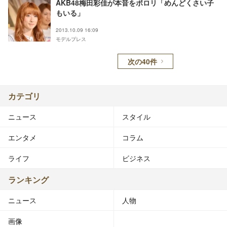
AKB48梅田彩佳が本音をポロリ「めんどくさい子
もいる」
2013.10.09 16:09
モデルプレス
次の40件
カテゴリ
ニュース
スタイル
エンタメ
コラム
ライフ
ビジネス
ランキング
ニュース
人物
画像