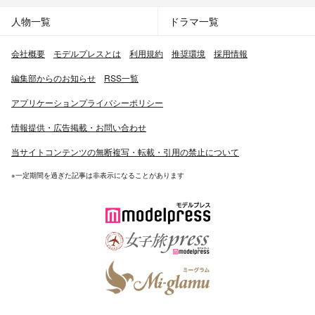
人物一覧
ドラマ一覧
会社概要
モデルプレスとは
利用規約
推奨環境
採用情報
編集部からのお知らせ
RSS一覧
アプリケーションプライバシーポリシー
情報提供・広告掲載・お問い合わせ
当サイトコンテンツの無断複写・転載・引用の禁止について
※一定期間を過ぎた記事は非表示になることがあります