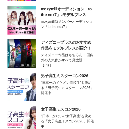
moxymillオーディション「to
the nex7」×モデルプレス
moxymill新メンバーオーディショ
ン「to the nex7」
ディズニープラスのおすすめ
作品をモデルプレスが紹介！
ディズニー作品はもちろん！ 国内
外の人気作がすべて見放題！
【PR】
男子高生ミスターコン2026
“日本一のイケメン高校生”を決め
る「男子高生ミスターコン2026」
開催中！
女子高生ミスコン2026
“日本一かわいい女子高生”を決め
る「女子高生ミスコン2026」開催
中！