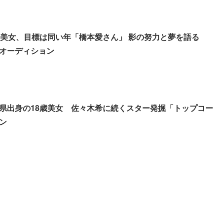
歳美女、目標は同い年「橋本愛さん」 影の努力と夢を語る
オーディション
県出身の18歳美女 佐々木希に続くスター発掘「トップコー
ン