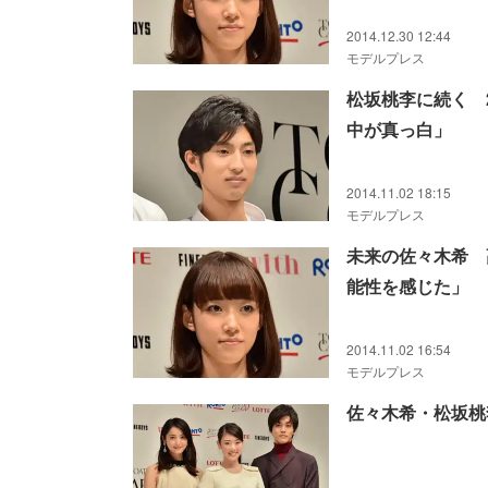
2014.12.30 12:44
モデルプレス
松坂桃李に続く 
中が真っ白」
2014.11.02 18:15
モデルプレス
未来の佐々木希 
能性を感じた」
2014.11.02 16:54
モデルプレス
佐々木希・松坂桃