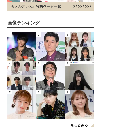
画像ランキング
1
2
3
4
5
6
7
8
9
もっとみる