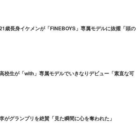
21歳長身イケメンが「FINEBOYS」専属モデルに抜擢「頭の
高校生が「with」専属モデルでいきなりデビュー「素直な可
李がグランプリを絶賛「見た瞬間に心を奪われた」