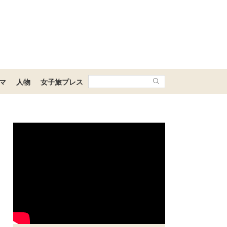
マ
人物
女子旅プレス