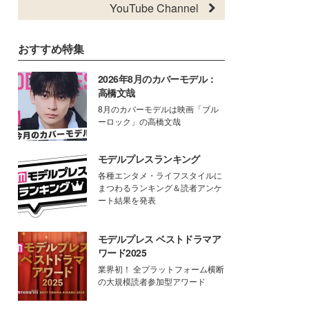
YouTube Channel
おすすめ特集
2026年8月のカバーモデル：
高橋文哉
8月のカバーモデルは映画「ブル
ーロック」の高橋文哉
モデルプレスランキング
各種エンタメ・ライフスタイルに
まつわるランキング＆読者アンケ
ート結果を発表
モデルプレス ベストドラマア
ワード2025
業界初！ 全プラットフォーム横断
の大規模読者参加型アワード