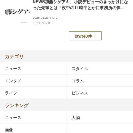
NEWS加藤シゲアキ、小説デビューのきっかけにな
った先輩とは「夜中の11時半とかに事務所の偉い
人に電話した」
2025.03.29 11:12
モデルプレス
次の40件
カテゴリ
ニュース
スタイル
エンタメ
コラム
ライフ
ビジネス
ランキング
ニュース
人物
画像