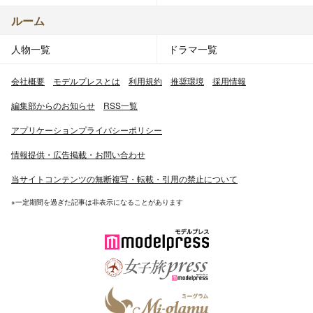
ルーム
人物一覧
ドラマ一覧
会社概要
モデルプレスとは
利用規約
推奨環境
採用情報
編集部からのお知らせ
RSS一覧
アプリケーションプライバシーポリシー
情報提供・広告掲載・お問い合わせ
当サイトコンテンツの無断複写・転載・引用の禁止について
※一定期間を過ぎた記事は非表示になることがあります