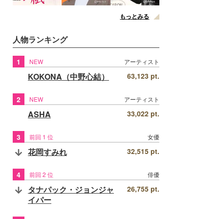
もっとみる
人物ランキング
1
NEW
アーティスト
KOKONA（中野心結）
63,123 pt.
2
NEW
アーティスト
ASHA
33,022 pt.
3
前回 1 位
女優
花岡すみれ
32,515 pt.
4
前回 2 位
俳優
タナパック・ジョンジャ
26,755 pt.
イパー