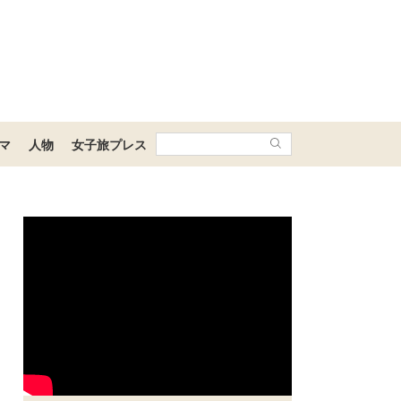
マ
人物
女子旅プレス