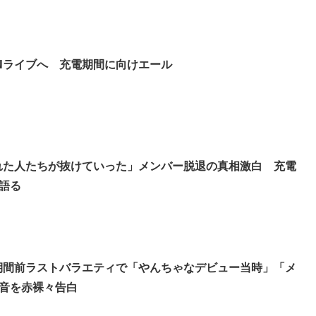
UNライブへ 充電期間に向けエール
怒られた人たちが抜けていった」メンバー脱退の真相激白 充電
語る
充電期間前ラストバラエティで「やんちゃなデビュー当時」「メ
音を赤裸々告白