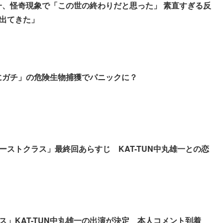
丸雄一、怪奇現象で「この世の終わりだと思った」 素直すぎる反
出てきた」
本当にガチ」の危険生物捕獲でパニックに？
ーストクラス」最終回あらすじ KAT-TUN中丸雄一との恋
ス」KAT-TUN中丸雄一の出演が決定 本人コメント到着