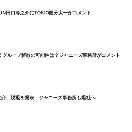
TUN田口淳之介にTOKIO国分太一がコメント
口脱退 グループ解散の可能性は？ジャニーズ事務所がコメント
口淳之介、脱退を発表 ジャニーズ事務所も退社へ