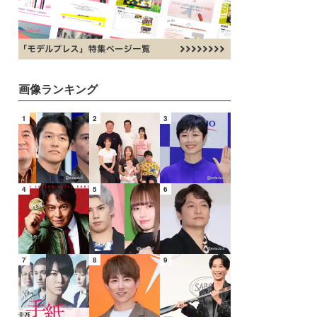
画像ランキング
1
2
3
4
5
6
7
8
9