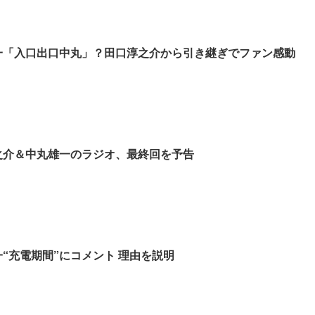
丸雄一「入口出口中丸」？田口淳之介から引き継ぎでファン感動
口淳之介＆中丸雄一のラジオ、最終回を予告
雄一“充電期間”にコメント 理由を説明