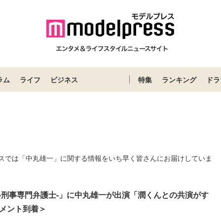
ラム
ライフ
ビジネス
特集
ランキング
ドラ
スでは「中丸雄一」に関する情報をいち早く皆さんにお届けしていま
.9-刑事専門弁護士-」に中丸雄一が出演「潤くんとの共演がす
メント到着＞