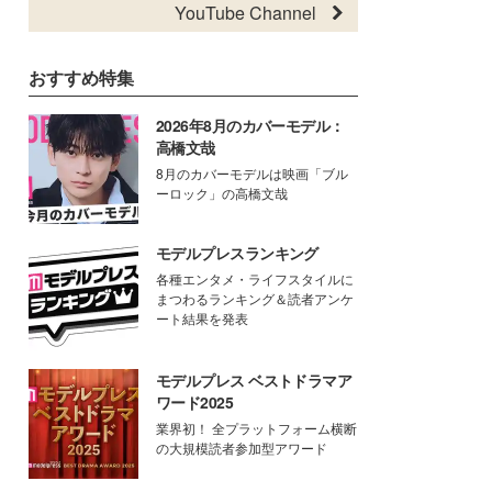
YouTube Channel
おすすめ特集
2026年8月のカバーモデル：
高橋文哉
8月のカバーモデルは映画「ブル
ーロック」の高橋文哉
モデルプレスランキング
各種エンタメ・ライフスタイルに
まつわるランキング＆読者アンケ
ート結果を発表
モデルプレス ベストドラマア
ワード2025
業界初！ 全プラットフォーム横断
の大規模読者参加型アワード