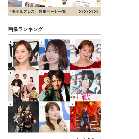
画像ランキング
1
2
3
4
5
6
7
8
9