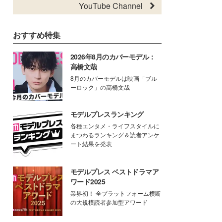
YouTube Channel
おすすめ特集
2026年8月のカバーモデル：
高橋文哉
8月のカバーモデルは映画「ブル
ーロック」の高橋文哉
モデルプレスランキング
各種エンタメ・ライフスタイルに
まつわるランキング＆読者アンケ
ート結果を発表
モデルプレス ベストドラマア
ワード2025
業界初！ 全プラットフォーム横断
の大規模読者参加型アワード