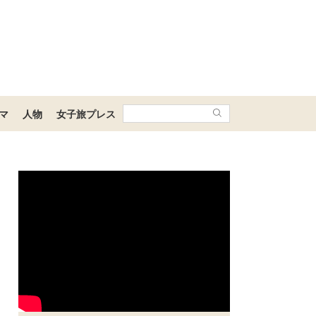
マ
人物
女子旅プレス