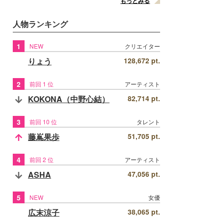
もっとみる
人物ランキング
1
NEW
クリエイター
りょう
128,672 pt.
2
前回 1 位
アーティスト
KOKONA（中野心結）
82,714 pt.
3
前回 10 位
タレント
藤嶌果歩
51,705 pt.
4
前回 2 位
アーティスト
ASHA
47,056 pt.
5
NEW
女優
広末涼子
38,065 pt.