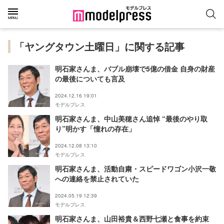
「ヤングタウン土曜日」に関する記事
明石家さんま、バブル崩壊で5億の借金 自身の財産
の最後についても言及
2024.12.16 19:01
モデルプレス
明石家さんま、中山美穂さん追悼 “最後のやり取
り”明かす「憧れの存在」
2024.12.08 13:10
モデルプレス
明石家さんま、活動自粛・スピードワゴン小沢一敬
への連絡を禁止されていた
2024.05.19 12:39
モデルプレス
明石家さんま、山田裕貴＆西野七瀬と食事を約束