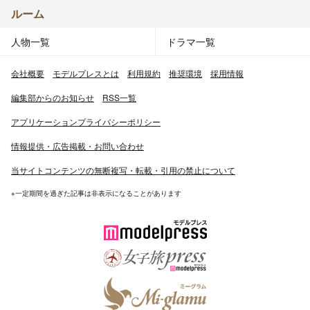
ルーム
人物一覧
ドラマ一覧
会社概要
モデルプレスとは
利用規約
推奨環境
採用情報
編集部からのお知らせ
RSS一覧
アプリケーションプライバシーポリシー
情報提供・広告掲載・お問い合わせ
当サイトコンテンツの無断複写・転載・引用の禁止について
※一定期間を過ぎた記事は非表示になることがあります