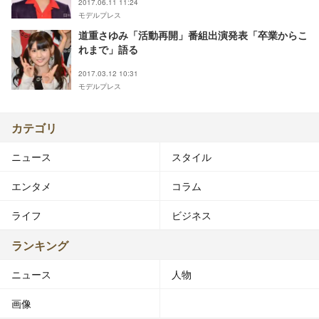
2017.06.11 11:24
モデルプレス
道重さゆみ「活動再開」番組出演発表「卒業からこ
れまで」語る
2017.03.12 10:31
モデルプレス
カテゴリ
ニュース
スタイル
エンタメ
コラム
ライフ
ビジネス
ランキング
ニュース
人物
画像