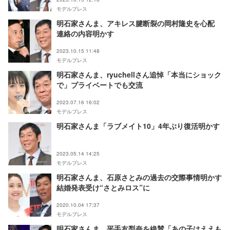
モデルプレス
明石家さんま、アキレス腱断裂の岡村隆史を心配
連絡の内容明かす
2023.10.15 11:48
モデルプレス
明石家さんま、ryuchellさん追悼「本当にショック
で」プライベートでも交流
2023.07.16 16:02
モデルプレス
明石家さんま「ラブメイト10」4年ぶり復活明かす
2023.05.14 14:25
モデルプレス
明石家さんま、石原さとみの過去の交際事情明かす
結婚発表受け“さとみロス”に
2020.10.04 17:37
モデルプレス
明石家さんま、平手友梨奈を絶賛「あの子はええも