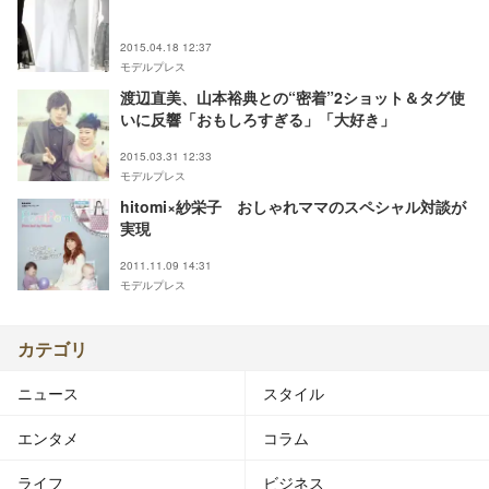
2015.04.18 12:37
モデルプレス
渡辺直美、山本裕典との“密着”2ショット＆タグ使
いに反響「おもしろすぎる」「大好き」
2015.03.31 12:33
モデルプレス
hitomi×紗栄子 おしゃれママのスペシャル対談が
実現
2011.11.09 14:31
モデルプレス
カテゴリ
ニュース
スタイル
エンタメ
コラム
ライフ
ビジネス