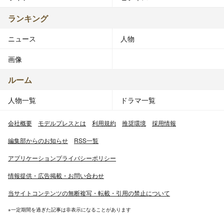
ランキング
ニュース
人物
画像
ルーム
人物一覧
ドラマ一覧
会社概要
モデルプレスとは
利用規約
推奨環境
採用情報
編集部からのお知らせ
RSS一覧
アプリケーションプライバシーポリシー
情報提供・広告掲載・お問い合わせ
当サイトコンテンツの無断複写・転載・引用の禁止について
※一定期間を過ぎた記事は非表示になることがあります