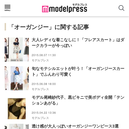
「オーガンジー」に関する記事
大人レディな着こなしに！「フレアスカート」はダ
ークカラーが今っぽい
2015.08.07 11:30
モデルプレス
旬なモテシルエットが叶う！「オーガンジースカー
ト」でふんわり可愛く
2015.06.08 18:00
モデルプレス
モデル尾崎紗代子、黒ビキニで美ボディ全開「テン
ションあがる」
2015.04.22 13:36
モデルプレス
透け感が大人っぽいオーガンジーワンピース3選