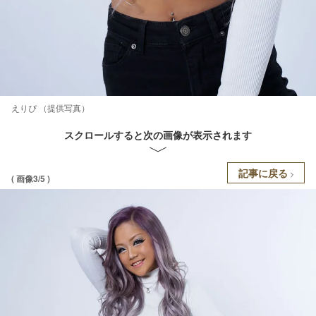
えりぴ （提供写真）
スクロールすると次の画像が表示されます
記事に戻る
( 画像3/5 )