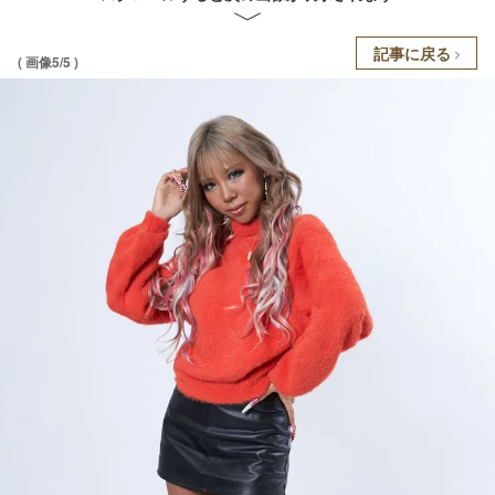
記事に戻る
( 画像5/5 )