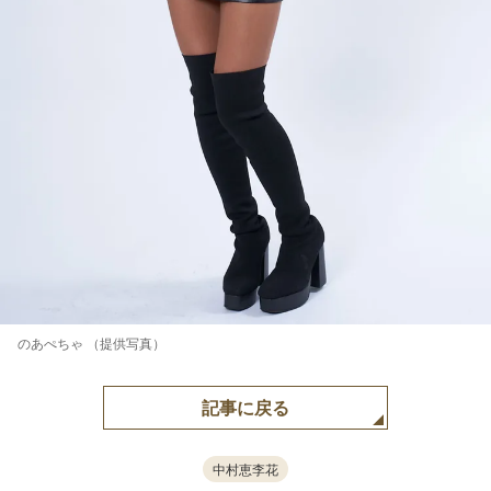
のあぺちゃ （提供写真）
記事に戻る
中村恵李花