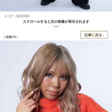
えりぴ （提供写真）
スクロールすると次の画像が表示されます
記事に戻る
( 画像4/5 )