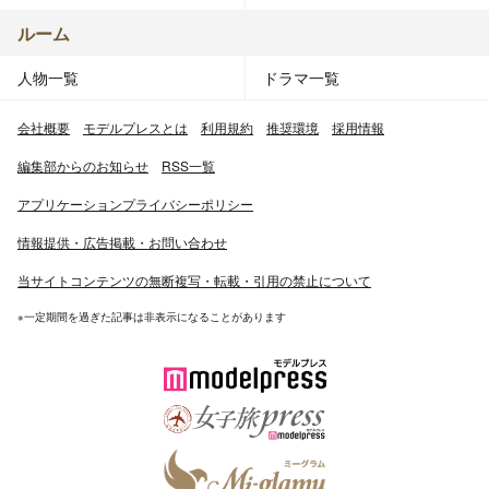
ルーム
人物一覧
ドラマ一覧
会社概要
モデルプレスとは
利用規約
推奨環境
採用情報
編集部からのお知らせ
RSS一覧
アプリケーションプライバシーポリシー
情報提供・広告掲載・お問い合わせ
当サイトコンテンツの無断複写・転載・引用の禁止について
※一定期間を過ぎた記事は非表示になることがあります