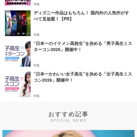
特集
ディズニー作品はもちろん！ 国内外の人気作がす
べて見放題！【PR】
特集
“日本一のイケメン高校生”を決める「男子高生ミス
ターコン2026」開催中！
特集
“日本一かわいい女子高生”を決める「女子高生ミス
コン2026」開催中！
特集
おすすめ記事
SPECIAL NEWS