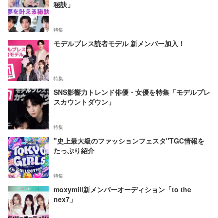
秘訣」
特集
モデルプレス読者モデル 新メンバー加入！
特集
SNS影響力トレンド俳優・女優を特集「モデルプレ
スカウントダウン」
特集
"史上最大級のファッションフェスタ"TGC情報を
たっぷり紹介
特集
moxymill新メンバーオーディション「to the
nex7」