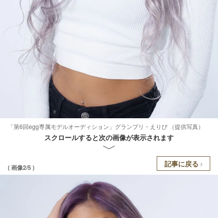
「第6回egg専属モデルオーディション」グランプリ・えりぴ （提供写真）
スクロールすると次の画像が表示されます
記事に戻る
( 画像2/5 )