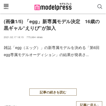
(画像1/5) 「egg」新専属モデル決定 16歳の
黒ギャル“えりぴ”が加入
2021.02.17 18:15
775,664
views
雑誌「egg（エッグ）」の新専属モデルを決める「第6回
egg専属モデルオーディション」の結果が発表さ...
記事の続きを読む
記事に戻る