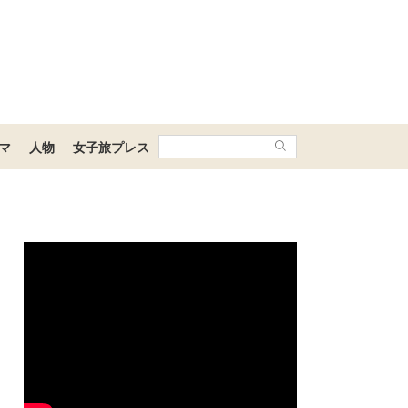
マ
人物
女子旅プレス