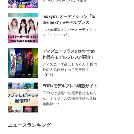
moxymillオーディション「to
the nex7」×モデルプレス
moxymill新メンバーオーディショ
ン「to the nex7」
ディズニープラスのおすすめ
作品をモデルプレスが紹介！
ディズニー作品はもちろん！ 国内
外の人気作がすべて見放題！
【PR】
FOD×モデルプレス特設サイト
FODでは放送中の最新作はもちろ
ん、オリジナルの独占作品も見放
題配信中！
ニュースランキング