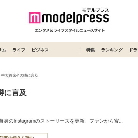
ラム
ライフ
ビジネス
特集
ランキング
ドラ
、中大首席卒の噂に言及
噂に言及
のInstagramのストーリーズを更新。ファンから寄...
記事の続きを読む