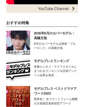
YouTube Channel
おすすめ特集
2026年8月のカバーモデル：
高橋文哉
8月のカバーモデルは映画「ブル
ーロック」の高橋文哉
モデルプレスランキング
各種エンタメ・ライフスタイルに
まつわるランキング＆読者アンケ
ート結果を発表
モデルプレス ベストドラマア
ワード2025
業界初！ 全プラットフォーム横断
の大規模読者参加型アワード