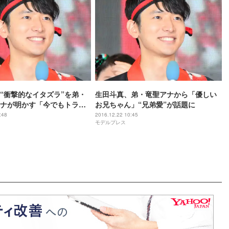
“衝撃的なイタズラ”を弟・
生田斗真、弟・竜聖アナから「優しい
ナが明かす「今でもトラウ
お兄ちゃん」“兄弟愛”が話題に
:48
2016.12.22 10:45
モデルプレス