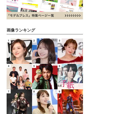
画像ランキング
1
2
3
4
5
6
7
8
9