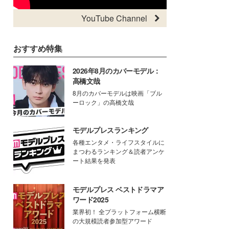
YouTube Channel
おすすめ特集
2026年8月のカバーモデル：
高橋文哉
8月のカバーモデルは映画「ブル
ーロック」の高橋文哉
モデルプレスランキング
各種エンタメ・ライフスタイルに
まつわるランキング＆読者アンケ
ート結果を発表
モデルプレス ベストドラマア
ワード2025
業界初！ 全プラットフォーム横断
の大規模読者参加型アワード