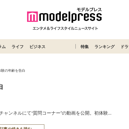
ラム
ライフ
ビジネス
特集
ランキング
ドラ
体験の年齢を告白
白
eチャンネルにて“質問コーナー”の動画を公開。初体験...
記事の続きを読む