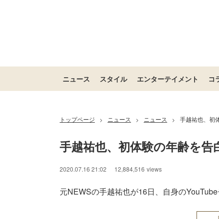
ニュース
スタイル
エンターテイメント
コ
トップページ
ニュース
ニュース
手越祐也、初
>
>
>
手越祐也、初体験の年齢を告
2020.07.16 21:02
12,884,516
views
元NEWSの手越祐也が16日、自身のYouTub