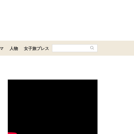
マ
人物
女子旅プレス