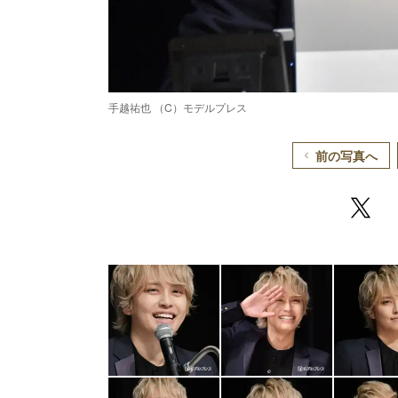
手越祐也 （C）モデルプレス
前の写真へ