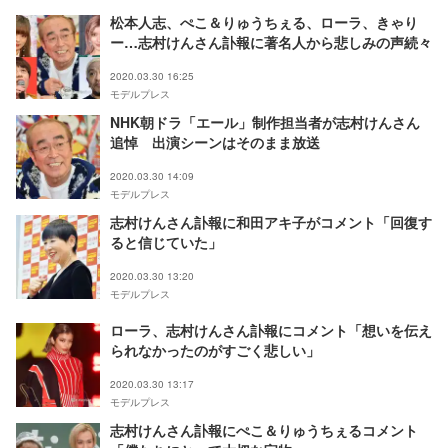
松本人志、ぺこ＆りゅうちぇる、ローラ、きゃり
ー…志村けんさん訃報に著名人から悲しみの声続々
2020.03.30 16:25
モデルプレス
NHK朝ドラ「エール」制作担当者が志村けんさん
追悼 出演シーンはそのまま放送
2020.03.30 14:09
モデルプレス
志村けんさん訃報に和田アキ子がコメント「回復す
ると信じていた」
2020.03.30 13:20
モデルプレス
ローラ、志村けんさん訃報にコメント「想いを伝え
られなかったのがすごく悲しい」
2020.03.30 13:17
モデルプレス
志村けんさん訃報にぺこ＆りゅうちぇるコメント