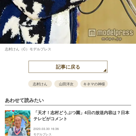
志村けん（C）モデルプレス
記事に戻る
志村けん
山田洋次
キネマの神様
あわせて読みたい
「天才！志村どうぶつ園」4日の放送内容は？日本
テレビがコメント
2020.03.30 16:36
モデルプレス