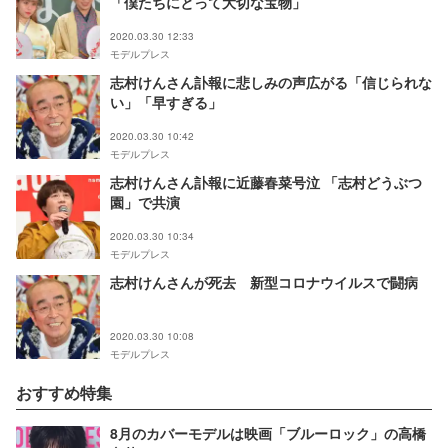
「僕たちにとって大切な宝物」
2020.03.30 12:33
モデルプレス
志村けんさん訃報に悲しみの声広がる「信じられな
い」「早すぎる」
2020.03.30 10:42
モデルプレス
志村けんさん訃報に近藤春菜号泣 「志村どうぶつ
園」で共演
2020.03.30 10:34
モデルプレス
志村けんさんが死去 新型コロナウイルスで闘病
2020.03.30 10:08
モデルプレス
おすすめ特集
8月のカバーモデルは映画「ブルーロック」の高橋