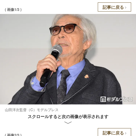
記事に戻る
( 画像1/3 )
山田洋次監督（C）モデルプレス
スクロールすると次の画像が表示されます
記事に戻る
( 画像2/3 )