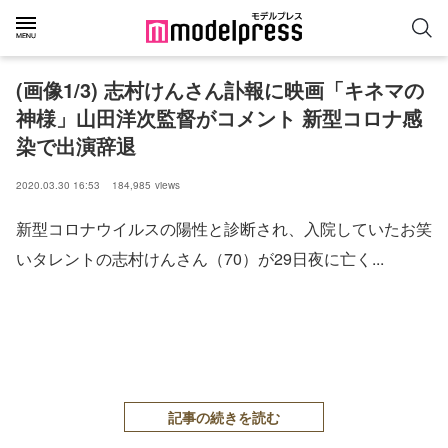
(画像1/3) 志村けんさん訃報に映画「キネマの
神様」山田洋次監督がコメント 新型コロナ感
染で出演辞退
2020.03.30 16:53
184,985
views
新型コロナウイルスの陽性と診断され、入院していたお笑
いタレントの志村けんさん（70）が29日夜に亡く...
記事の続きを読む