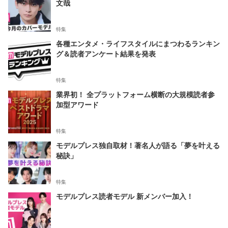
文哉
特集
各種エンタメ・ライフスタイルにまつわるランキン
グ＆読者アンケート結果を発表
特集
業界初！ 全プラットフォーム横断の大規模読者参
加型アワード
特集
モデルプレス独自取材！著名人が語る「夢を叶える
秘訣」
特集
モデルプレス読者モデル 新メンバー加入！