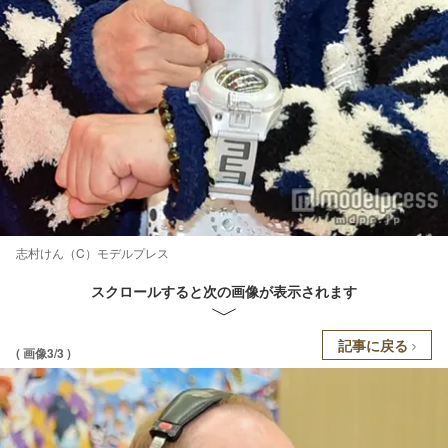
志村けん（C）モデルプレス
スクロールすると次の画像が表示されます
記事に戻る
( 画像3/3 )