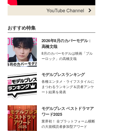
YouTube Channel
おすすめ特集
2026年8月のカバーモデル：
高橋文哉
8月のカバーモデルは映画「ブル
ーロック」の高橋文哉
モデルプレスランキング
各種エンタメ・ライフスタイルに
まつわるランキング＆読者アンケ
ート結果を発表
モデルプレス ベストドラマア
ワード2025
業界初！ 全プラットフォーム横断
の大規模読者参加型アワード