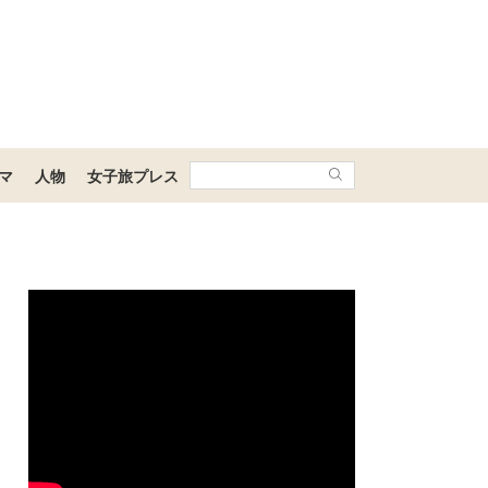
マ
人物
女子旅プレス