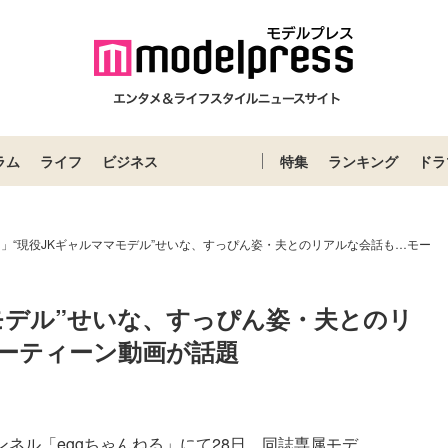
ラム
ライフ
ビジネス
特集
ランキング
ドラ
gg」“現役JKギャルママモデル”せいな、すっぴん姿・夫とのリアルな会話も…モー
マモデル”せいな、すっぴん姿・夫とのリ
ーティーン動画が話題
ャンネル「eggちゃんねる」にて28日、同誌専属モデ...