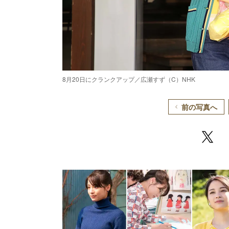
8月20日にクランクアップ／広瀬すず（C）NHK
前の写真へ