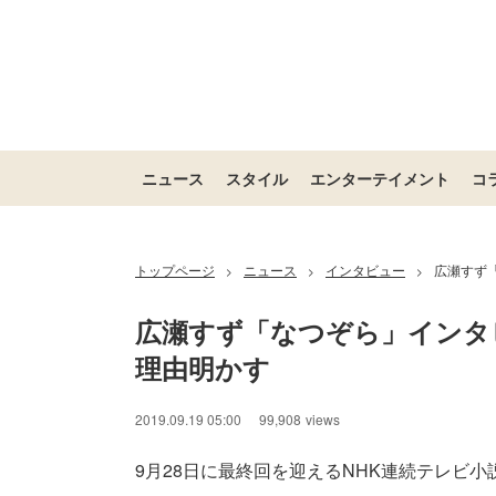
ニュース
スタイル
エンターテイメント
コ
トップページ
ニュース
インタビュー
広瀬すず
>
>
>
広瀬すず「なつぞら」インタ
理由明かす
2019.09.19 05:00
99,908
views
9月28日に最終回を迎えるNHK連続テレビ小