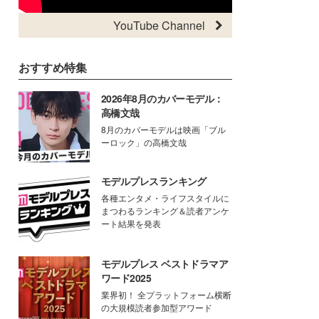
YouTube Channel
おすすめ特集
2026年8月のカバーモデル：
高橋文哉
8月のカバーモデルは映画「ブル
ーロック」の高橋文哉
モデルプレスランキング
各種エンタメ・ライフスタイルに
まつわるランキング＆読者アンケ
ート結果を発表
モデルプレス ベストドラマア
ワード2025
業界初！ 全プラットフォーム横断
の大規模読者参加型アワード