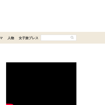
マ
人物
女子旅プレス