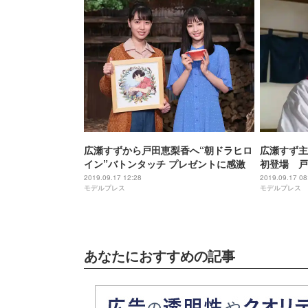
広瀬すずから戸田恵梨香へ“朝ドラヒロ
広瀬すず主
イン”バトンタッチ プレゼントに感激
初登場 戸
2019.09.17 12:28
2019.09.17 08
モデルプレス
モデルプレス
あなたにおすすめの記事