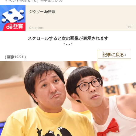
イベント登壇者（C）モデルプレス
ジグソーde懸賞
PR
Ohte, Inc.
スクロールすると次の画像が表示されます
記事に戻る
( 画像12/21 )