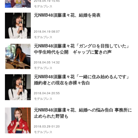
2018.04.19 15:45
モデルプレス
元NMB48須藤凜々花、結婚を発表
2018.04.19 08:07
モデルプレス
元NMB48須藤凜々花「ガングロを目指していた」
中学生時代を公開 ギャップに驚きの声
2018.04.05 14:32
モデルプレス
元NMB48須藤凜々花「一緒に住み始めるんです」
婚約者との現在を赤裸々告白
2018.04.04 20:55
モデルプレス
元NMB48須藤凜々花、結婚への悩み告白 事務所に
止められた野望も
2018.03.29 01:20
モデルプレス