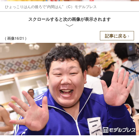
ひょっこりはんの後ろで“内間はん” （C）モデルプレス
スクロールすると次の画像が表示されます
記事に戻る
( 画像16/21 )