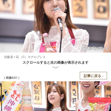
須藤凜々花 （C）モデルプレス
スクロールすると次の画像が表示されます
記事に戻る
( 画像6/21 )