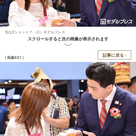
旬な2ショット？ （C）モデルプレス
スクロールすると次の画像が表示されます
記事に戻る
( 画像8/21 )