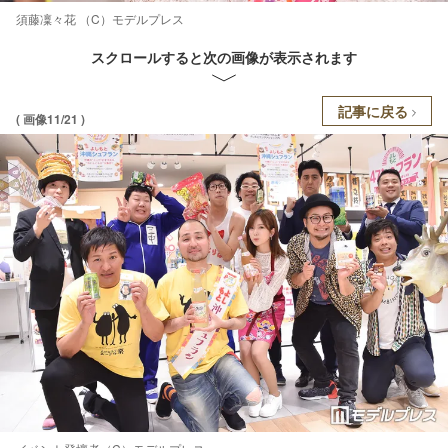
須藤凜々花 （C）モデルプレス
スクロールすると次の画像が表示されます
記事に戻る
( 画像11/21 )