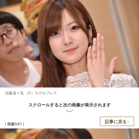
須藤凜々花 （C）モデルプレス
スクロールすると次の画像が表示されます
記事に戻る
( 画像3/21 )