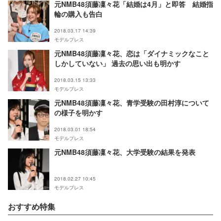
元NMB48須藤凜々花「結婚は4月」と即答 結婚指
輪の購入も告白
2018.03.17 14:39
モデルプレス
元NMB48須藤凜々花、恋は「ダイナミックなこと
しかしていない」 過去の思い出も明かす
2018.03.15 13:33
モデルプレス
元NMB48須藤凜々花、青学受験の田村淳について
の様子を明かす
2018.03.01 18:54
モデルプレス
元NMB48須藤凜々花、大学受験の結果を発表
2018.02.27 10:45
モデルプレス
おすすめ特集