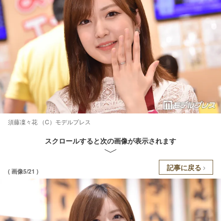
須藤凜々花 （C）モデルプレス
スクロールすると次の画像が表示されます
記事に戻る
( 画像5/21 )