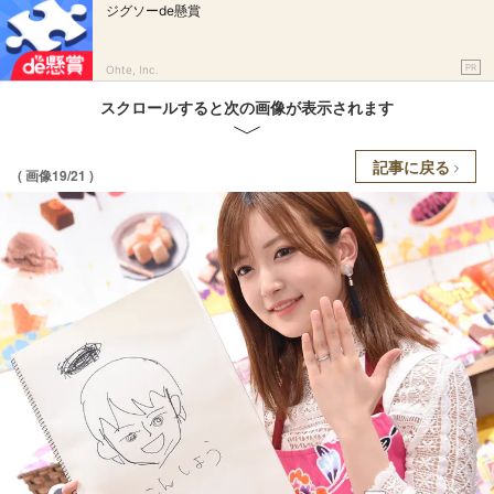
ジグソーde懸賞
PR
Ohte, Inc.
スクロールすると次の画像が表示されます
記事に戻る
( 画像19/21 )