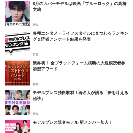
8月のカバーモデルは映画「ブルーロック」の高橋
文哉
特集
各種エンタメ・ライフスタイルにまつわるランキン
グ＆読者アンケート結果を発表
特集
業界初！ 全プラットフォーム横断の大規模読者参
加型アワード
特集
モデルプレス独自取材！著名人が語る「夢を叶える
秘訣」
特集
モデルプレス読者モデル 新メンバー加入！