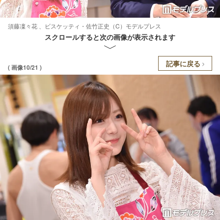
須藤凜々花 、ビスケッティ・佐竹正史（C）モデルプレス
スクロールすると次の画像が表示されます
記事に戻る
( 画像10/21 )