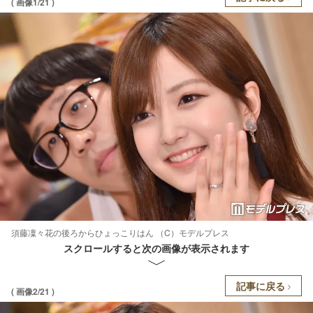
( 画像1/21 )
須藤凜々花の後ろからひょっこりはん （C）モデルプレス
スクロールすると次の画像が表示されます
記事に戻る
( 画像2/21 )