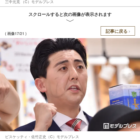
三中元克 （C）モデルプレス
スクロールすると次の画像が表示されます
記事に戻る
( 画像17/21 )
ビスケッティ・佐竹正史（C）モデルプレス