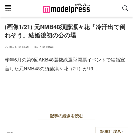
(画像1/21) 元NMB48須藤凜々花「冷汗出て倒
れそう」結婚後初の公の場
2018.04.19 18:21
162,710
views
昨年6月の第9回AKB48選抜総選挙開票イベントで結婚宣
言した元NMB48の須藤凜々花（21）が19...
記事の続きを読む
記事に戻る