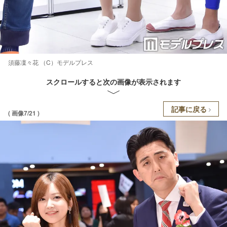
須藤凜々花 （C）モデルプレス
スクロールすると次の画像が表示されます
記事に戻る
( 画像7/21 )