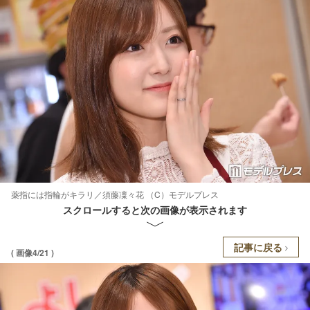
薬指には指輪がキラリ／須藤凜々花 （C）モデルプレス
スクロールすると次の画像が表示されます
記事に戻る
( 画像4/21 )