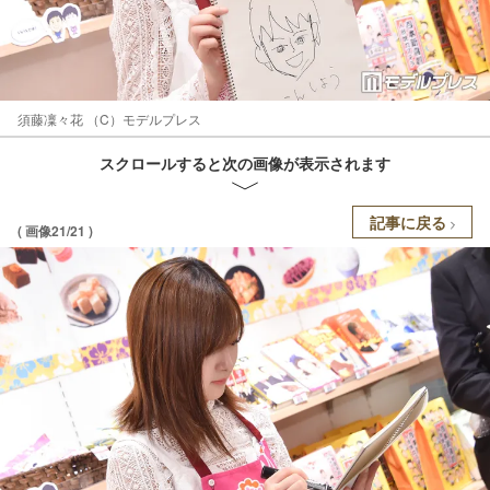
須藤凜々花 （C）モデルプレス
スクロールすると次の画像が表示されます
記事に戻る
( 画像21/21 )