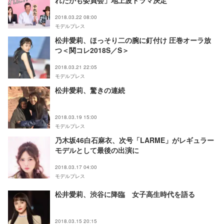
れたかも委員会」地上波ドラマ決定
2018.03.22 08:00
モデルプレス
松井愛莉、ほっそり二の腕に釘付け 圧巻オーラ放
つ＜関コレ2018S／S＞
2018.03.21 22:05
モデルプレス
松井愛莉、驚きの連続
2018.03.19 15:00
モデルプレス
乃木坂46白石麻衣、次号「LARME」がレギュラー
モデルとして最後の出演に
2018.03.17 04:00
モデルプレス
松井愛莉、渋谷に降臨 女子高生時代を語る
2018.03.15 20:15