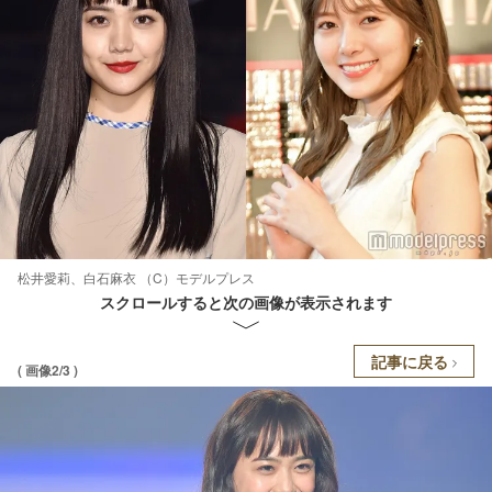
松井愛莉、白石麻衣 （C）モデルプレス
スクロールすると次の画像が表示されます
記事に戻る
( 画像2/3 )