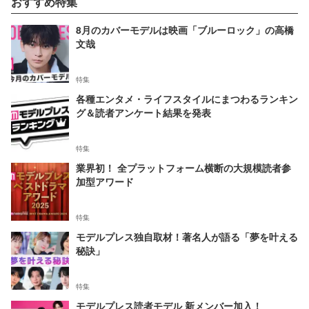
おすすめ特集
8月のカバーモデルは映画「ブルーロック」の高橋
文哉
特集
各種エンタメ・ライフスタイルにまつわるランキン
グ＆読者アンケート結果を発表
特集
業界初！ 全プラットフォーム横断の大規模読者参
加型アワード
特集
モデルプレス独自取材！著名人が語る「夢を叶える
秘訣」
特集
モデルプレス読者モデル 新メンバー加入！