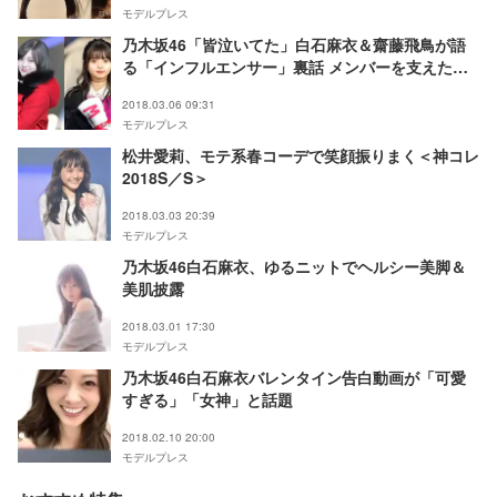
モデルプレス
乃木坂46「皆泣いてた」白石麻衣＆齋藤飛鳥が語
る「インフルエンサー」裏話 メンバーを支えたの
は？
2018.03.06 09:31
モデルプレス
松井愛莉、モテ系春コーデで笑顔振りまく＜神コレ
2018S／S＞
2018.03.03 20:39
モデルプレス
乃木坂46白石麻衣、ゆるニットでヘルシー美脚＆
美肌披露
2018.03.01 17:30
モデルプレス
乃木坂46白石麻衣バレンタイン告白動画が「可愛
すぎる」「女神」と話題
2018.02.10 20:00
モデルプレス