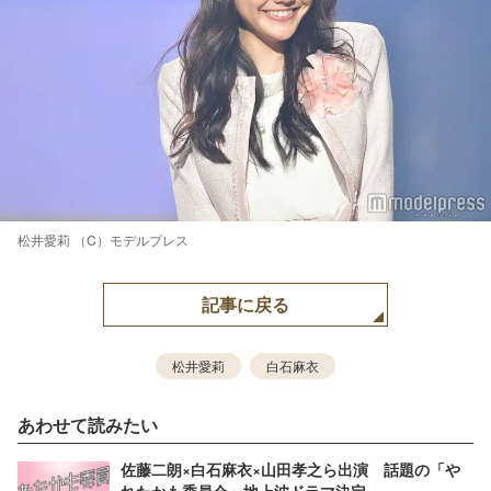
松井愛莉 （C）モデルプレス
記事に戻る
松井愛莉
白石麻衣
あわせて読みたい
佐藤二朗×白石麻衣×山田孝之ら出演 話題の「や