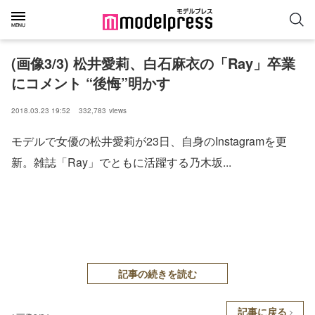
(画像3/3) 松井愛莉、白石麻衣の「Ray」卒業
にコメント “後悔”明かす
2018.03.23 19:52
332,783
views
モデルで女優の松井愛莉が23日、自身のInstagramを更
新。雑誌「Ray」でともに活躍する乃木坂...
記事の続きを読む
記事に戻る