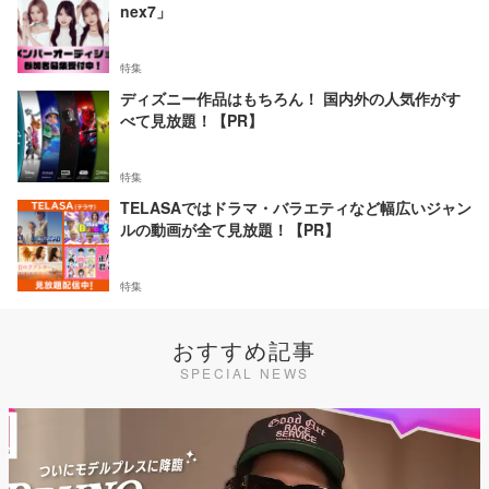
nex7」
特集
ディズニー作品はもちろん！ 国内外の人気作がす
べて見放題！【PR】
特集
TELASAではドラマ・バラエティなど幅広いジャン
ルの動画が全て見放題！【PR】
特集
おすすめ記事
SPECIAL NEWS