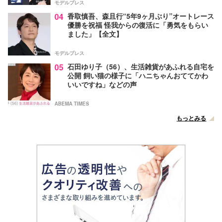
モデルプレス
04
香取慎吾、森且行“5年9ヶ月ぶり”オートレース
優勝を祝福 怪我からの復活に「勇気をもらい
ました」【全文】
モデルプレス
05
石田ゆり子（56）、生活雑貨があふれる自宅を
公開 飼い猫の様子に「ハニちゃんおててかわ
いいですね」などの声
ABEMA TIMES
もっとみる