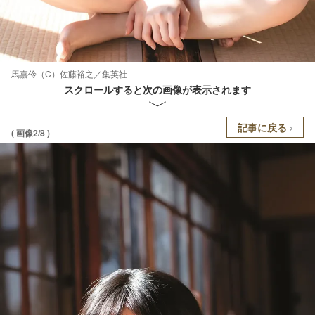
馬嘉伶（C）佐藤裕之／集英社
スクロールすると次の画像が表示されます
記事に戻る
( 画像2/8 )