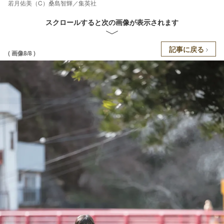
若月佑美（C）桑島智輝／集英社
スクロールすると次の画像が表示されます
記事に戻る
( 画像8/8 )