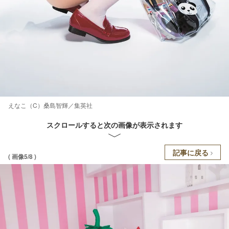
えなこ（C）桑島智輝／集英社
スクロールすると次の画像が表示されます
記事に戻る
( 画像5/8 )