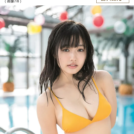
( 画像7/8 )