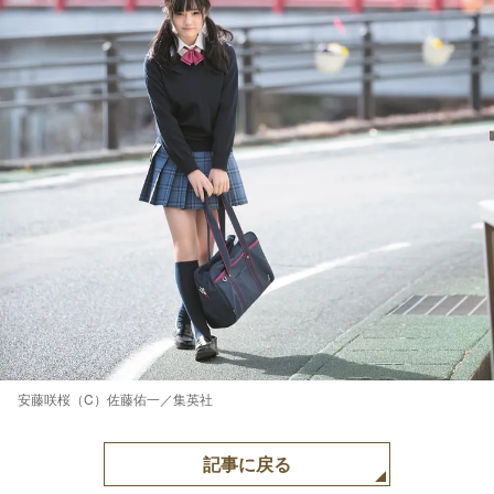
安藤咲桜（C）佐藤佑一／集英社
記事に戻る