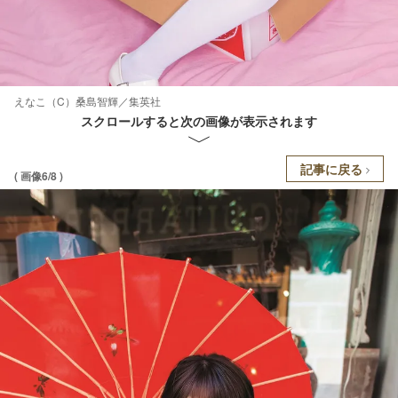
えなこ（C）桑島智輝／集英社
スクロールすると次の画像が表示されます
記事に戻る
( 画像6/8 )