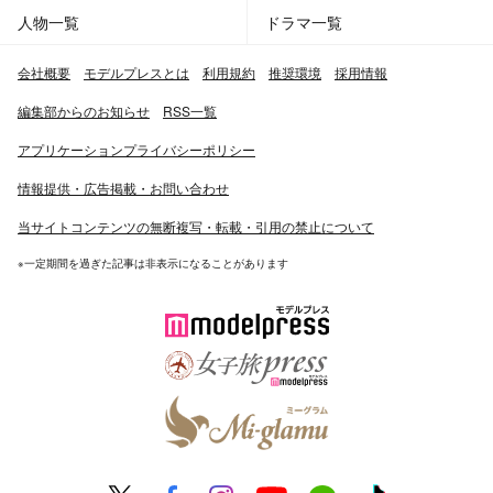
人物一覧
ドラマ一覧
会社概要
モデルプレスとは
利用規約
推奨環境
採用情報
編集部からのお知らせ
RSS一覧
アプリケーションプライバシーポリシー
情報提供・広告掲載・お問い合わせ
当サイトコンテンツの無断複写・転載・引用の禁止について
※一定期間を過ぎた記事は非表示になることがあります