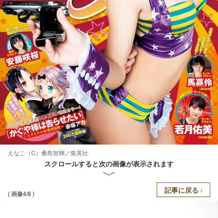
えなこ（C）桑島智輝／集英社
スクロールすると次の画像が表示されます
記事に戻る
( 画像4/8 )