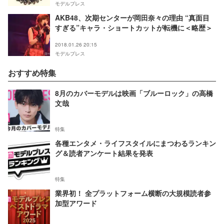
モデルプレス
AKB48、次期センターが岡田奈々の理由 “真面目
すぎる”キャラ・ショートカットが転機に＜略歴＞
2018.01.26 20:15
モデルプレス
おすすめ特集
8月のカバーモデルは映画「ブルーロック」の高橋
文哉
特集
各種エンタメ・ライフスタイルにまつわるランキン
グ＆読者アンケート結果を発表
特集
業界初！ 全プラットフォーム横断の大規模読者参
加型アワード