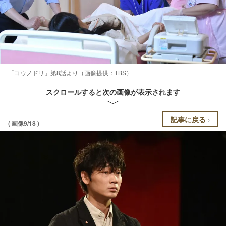
「コウノドリ」第8話より（画像提供：TBS）
スクロールすると次の画像が表示されます
記事に戻る
( 画像9/18 )