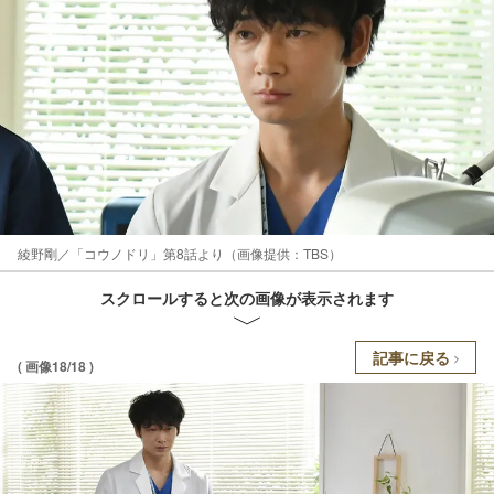
綾野剛／「コウノドリ」第8話より（画像提供：TBS）
スクロールすると次の画像が表示されます
記事に戻る
( 画像18/18 )