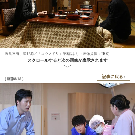
塩見三省、星野源／「コウノドリ」第8話より（画像提供：TBS）
スクロールすると次の画像が表示されます
記事に戻る
( 画像8/18 )