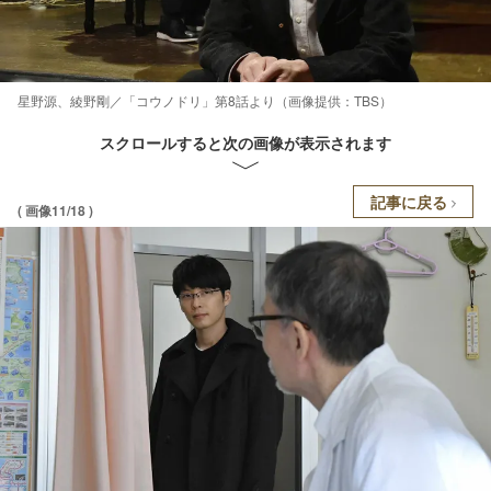
星野源、綾野剛／「コウノドリ」第8話より（画像提供：TBS）
スクロールすると次の画像が表示されます
記事に戻る
( 画像11/18 )