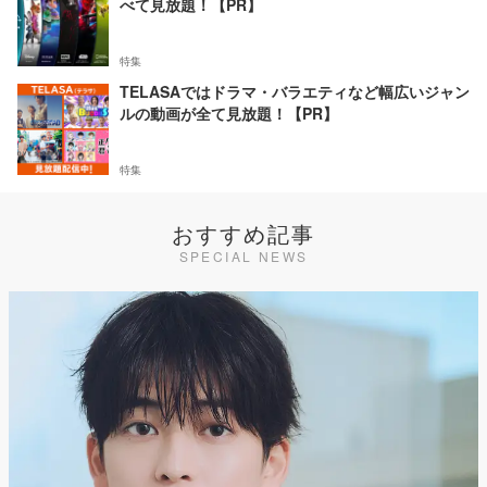
べて見放題！【PR】
特集
TELASAではドラマ・バラエティなど幅広いジャン
ルの動画が全て見放題！【PR】
特集
おすすめ記事
SPECIAL NEWS