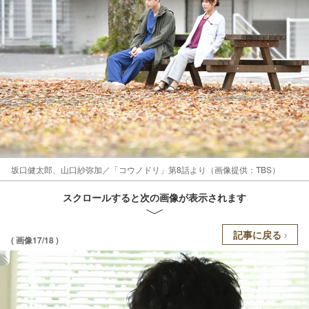
坂口健太郎、山口紗弥加／「コウノドリ」第8話より（画像提供：TBS）
スクロールすると次の画像が表示されます
記事に戻る
( 画像17/18 )