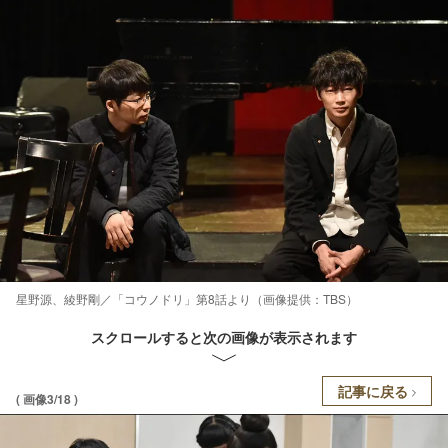
星野源、綾野剛／「コウノドリ」第8話より（画像提供：TBS）
スクロールすると次の画像が表示されます
記事に戻る
( 画像3/18 )