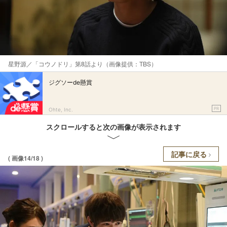
星野源／「コウノドリ」第8話より（画像提供：TBS）
ジグソーde懸賞
PR
Ohte, Inc.
スクロールすると次の画像が表示されます
記事に戻る
( 画像14/18 )