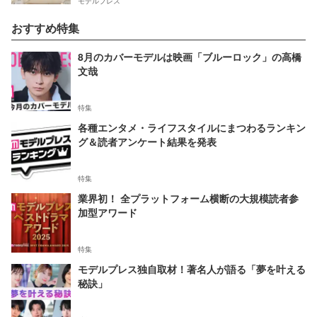
モデルプレス
おすすめ特集
8月のカバーモデルは映画「ブルーロック」の高橋
文哉
特集
各種エンタメ・ライフスタイルにまつわるランキン
グ＆読者アンケート結果を発表
特集
業界初！ 全プラットフォーム横断の大規模読者参
加型アワード
特集
モデルプレス独自取材！著名人が語る「夢を叶える
秘訣」