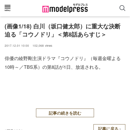
(画像1/18) 白川（坂口健太郎）に重大な決断
迫る「コウノドリ」＜第8話あらすじ＞
2017.12.01 10:00
102,068
views
俳優の綾野剛主演ドラマ『コウノドリ』（毎週金曜よる
10時～／TBS系）の第8話が1日、放送される。
記事の続きを読む
記事に戻る