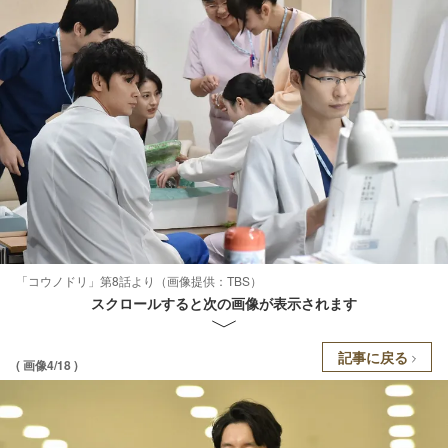
「コウノドリ」第8話より（画像提供：TBS）
スクロールすると次の画像が表示されます
記事に戻る
( 画像4/18 )