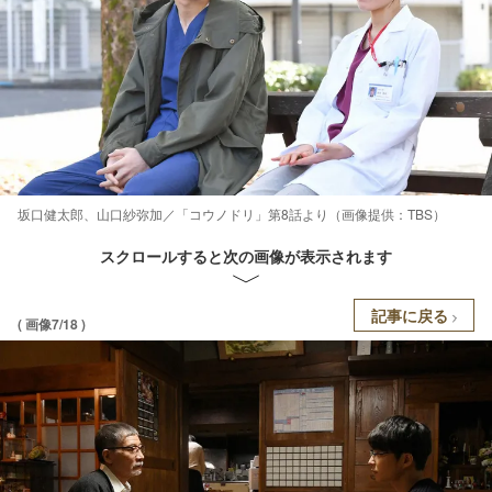
坂口健太郎、山口紗弥加／「コウノドリ」第8話より（画像提供：TBS）
スクロールすると次の画像が表示されます
記事に戻る
( 画像7/18 )