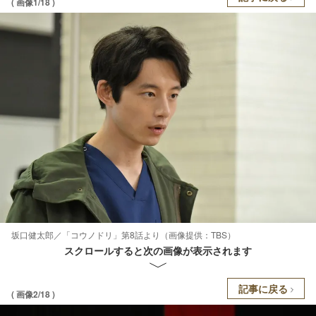
( 画像1/18 )
坂口健太郎／「コウノドリ」第8話より（画像提供：TBS）
スクロールすると次の画像が表示されます
記事に戻る
( 画像2/18 )