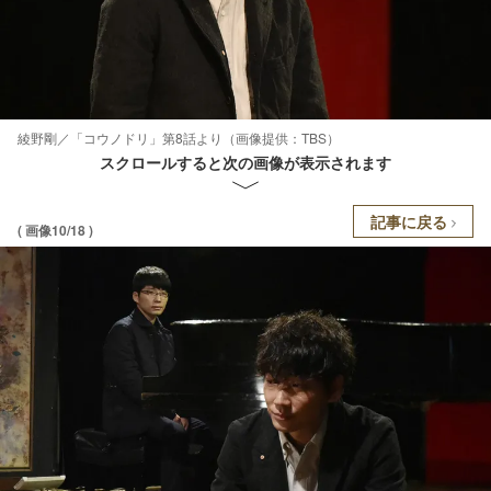
綾野剛／「コウノドリ」第8話より（画像提供：TBS）
スクロールすると次の画像が表示されます
記事に戻る
( 画像10/18 )