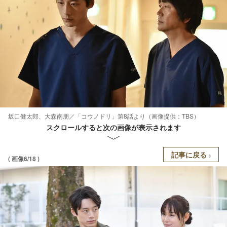
坂口健太郎、大森南朋／「コウノドリ」第8話より（画像提供：TBS）
スクロールすると次の画像が表示されます
記事に戻る
( 画像6/18 )