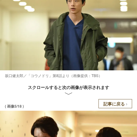
坂口健太郎／「コウノドリ」第8話より（画像提供：TBS）
スクロールすると次の画像が表示されます
記事に戻る
( 画像5/18 )