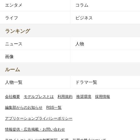
エンタメ
コラム
ライフ
ビジネス
ランキング
ニュース
人物
画像
ルーム
人物一覧
ドラマ一覧
会社概要
モデルプレスとは
利用規約
推奨環境
採用情報
編集部からのお知らせ
RSS一覧
アプリケーションプライバシーポリシー
情報提供・広告掲載・お問い合わせ
当サイトコンテンツの無断複写・転載・引用の禁止について