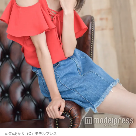
α-X’sあかり（C）モデルプレス