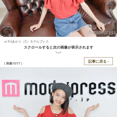
α-X’sあかり（C）モデルプレス
スクロールすると次の画像が表示されます
記事に戻る
( 画像15/17 )