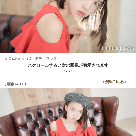
α-X’sあかり（C）モデルプレス
スクロールすると次の画像が表示されます
記事に戻る
( 画像14/17 )