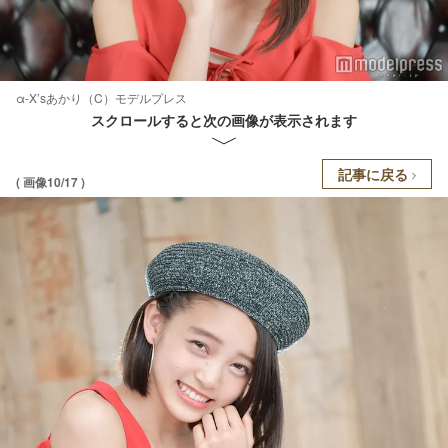
α-X’sあかり（C）モデルプレス
スクロールすると次の画像が表示されます
記事に戻る
( 画像10/17 )