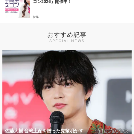
コン2026」開催中！
特集
おすすめ記事
SPECIAL NEWS
佐藤大樹 台湾土産を贈った先輩明かす