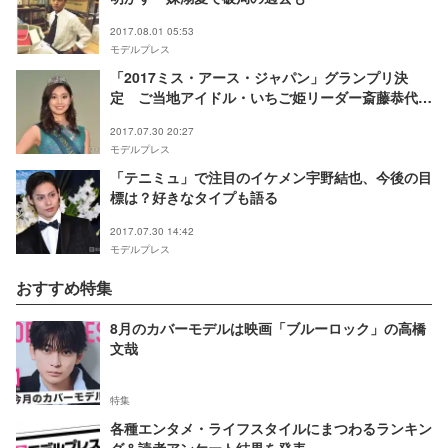
2017.08.01 05:53
モデルプレス
「2017ミス・アース・ジャパン」グランプリ決
定 ご当地アイドル・いちご姫リーダー斎藤恭代さ
んが輝く
2017.07.30 20:27
モデルプレス
「テニミュ」で注目のイケメン宇野結也、今後の目
標は？好きなタイプも語る
2017.07.30 14:42
モデルプレス
おすすめ特集
8月のカバーモデルは映画「ブルーロック」の高橋
文哉
特集
各種エンタメ・ライフスタイルにまつわるランキン
グ＆読者アンケート結果を発表