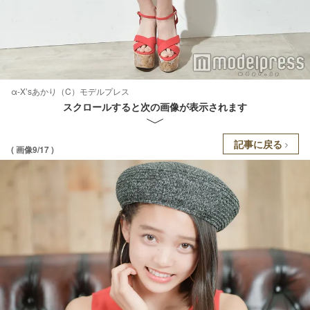
α-X’sあかり（C）モデルプレス
スクロールすると次の画像が表示されます
記事に戻る
( 画像9/17 )