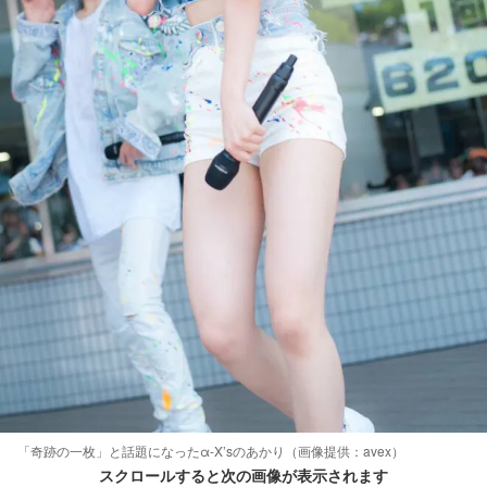
「奇跡の一枚」と話題になったα-X’sのあかり（画像提供：avex）
スクロールすると次の画像が表示されます