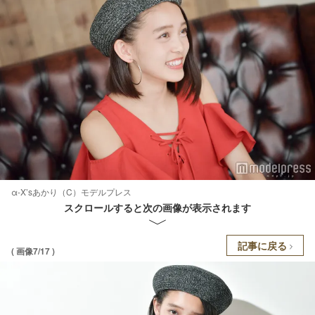
α-X’sあかり（C）モデルプレス
スクロールすると次の画像が表示されます
記事に戻る
( 画像7/17 )