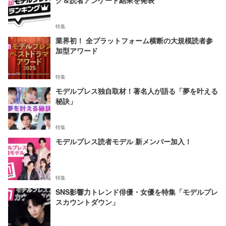
特集
業界初！ 全プラットフォーム横断の大規模読者参
加型アワード
特集
モデルプレス独自取材！著名人が語る「夢を叶える
秘訣」
特集
モデルプレス読者モデル 新メンバー加入！
特集
SNS影響力トレンド俳優・女優を特集「モデルプレ
スカウントダウン」