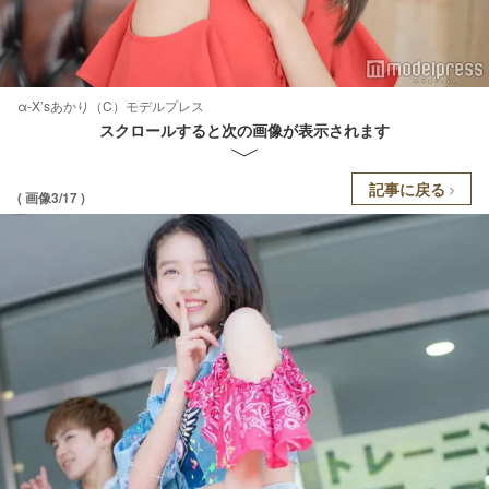
α-X’sあかり（C）モデルプレス
スクロールすると次の画像が表示されます
記事に戻る
( 画像3/17 )