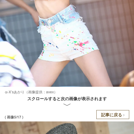
α-X’sあかり（画像提供：avex）
スクロールすると次の画像が表示されます
記事に戻る
( 画像5/17 )