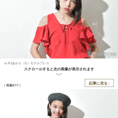
α-X’sあかり（C）モデルプレス
スクロールすると次の画像が表示されます
記事に戻る
( 画像8/17 )