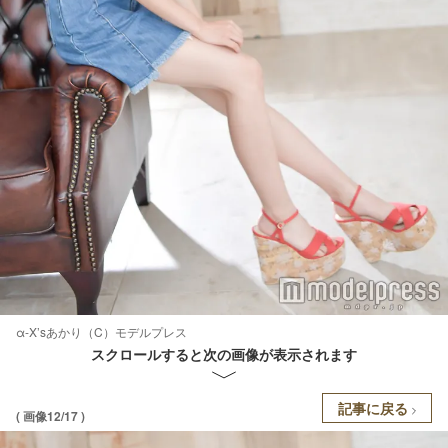
α-X’sあかり（C）モデルプレス
スクロールすると次の画像が表示されます
記事に戻る
( 画像12/17 )