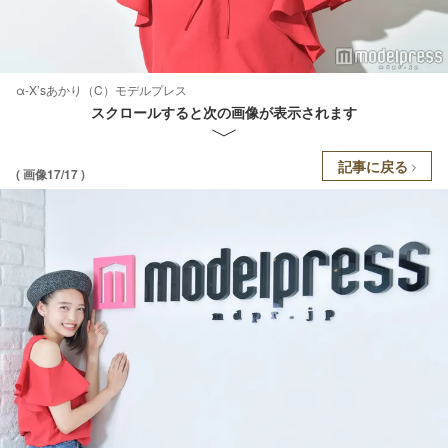
α-X’sあかり（C）モデルプレス
スクロールすると次の画像が表示されます
記事に戻る
( 画像17/17 )