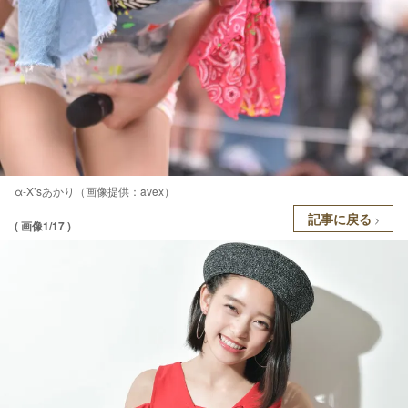
α-X’sあかり（画像提供：avex）
記事に戻る
( 画像1/17 )