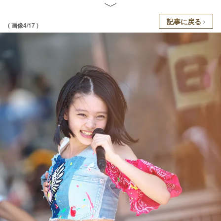
記事に戻る
( 画像4/17 )