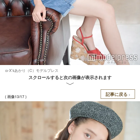
α-X’sあかり（C）モデルプレス
スクロールすると次の画像が表示されます
記事に戻る
( 画像13/17 )